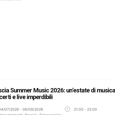
scia Summer Music 2026: un’estate di musica
erti e live imperdibili
04/07/2026 - 06/09/2026
21:00 - 23:00
Appuntamenti
Brescia
Palcoscenico