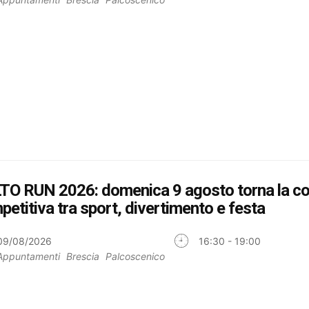
TO RUN 2026: domenica 9 agosto torna la co
etitiva tra sport, divertimento e festa
09/08/2026
16:30 - 19:00
Appuntamenti
Brescia
Palcoscenico