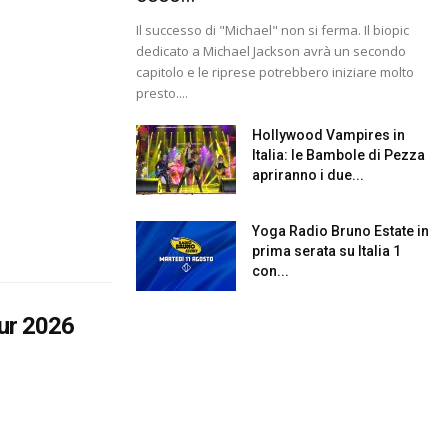
Il successo di "Michael" non si ferma. Il biopic
dedicato a Michael Jackson avrà un secondo
capitolo e le riprese potrebbero iniziare molto
presto....
Hollywood Vampires in
Italia: le Bambole di Pezza
apriranno i due...
Yoga Radio Bruno Estate in
prima serata su Italia 1
con...
our 2026