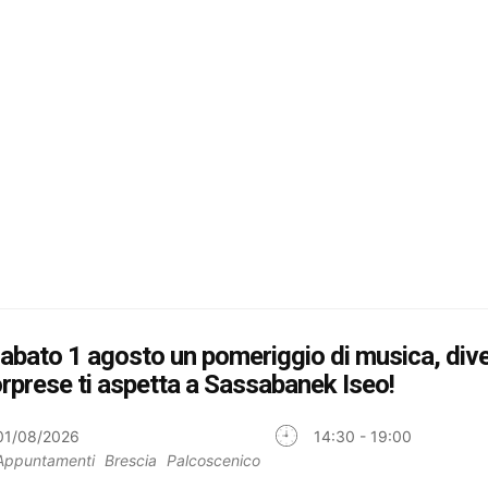
Sabato 1 agosto un pomeriggio di musica, div
rprese ti aspetta a Sassabanek Iseo!
01/08/2026
14:30 - 19:00
Appuntamenti
Brescia
Palcoscenico