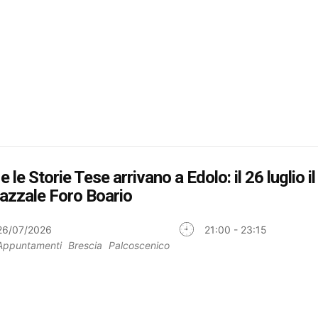
 e le Storie Tese arrivano a Edolo: il 26 luglio 
iazzale Foro Boario
26/07/2026
21:00 - 23:15
Appuntamenti
Brescia
Palcoscenico