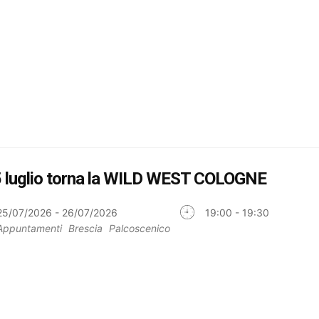
25 luglio torna la WILD WEST COLOGNE
25/07/2026 - 26/07/2026
19:00 - 19:30
Appuntamenti
Brescia
Palcoscenico