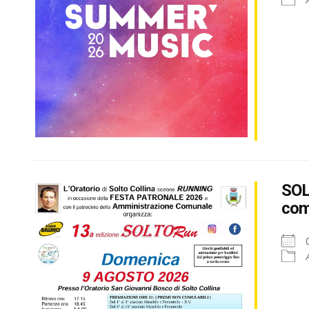
SOL
comp