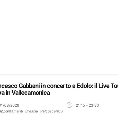
cesco Gabbani in concerto a Edolo: il Live T
va in Vallecamonica
01/08/2026
21:15 - 23:30
Appuntamenti
Brescia
Palcoscenico