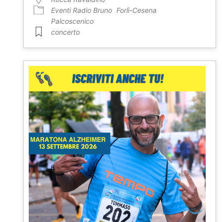
Eventi Radio Bruno
Forlì-Cesena
Palcoscenico
concerto