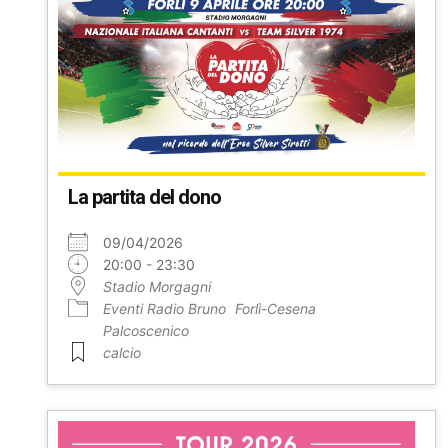
La partita del dono
09/04/2026
20:00 - 23:30
Stadio Morgagni
Eventi Radio Bruno
Forlì-Cesena
Palcoscenico
calcio