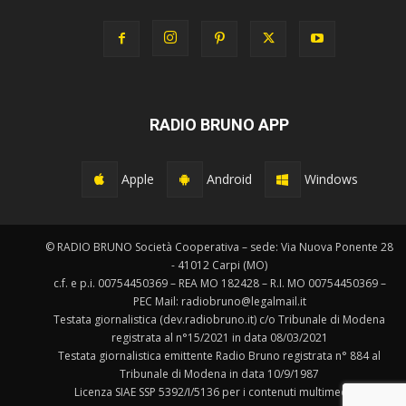
RADIO BRUNO APP
Apple
Android
Windows
© RADIO BRUNO Società Cooperativa – sede: Via Nuova Ponente 28
- 41012 Carpi (MO)
c.f. e p.i. 00754450369 – REA MO 182428 – R.I. MO 00754450369 –
PEC Mail: radiobruno@legalmail.it
Testata giornalistica (dev.radiobruno.it) c/o Tribunale di Modena
registrata al n°15/2021 in data 08/03/2021
Testata giornalistica emittente Radio Bruno registrata n° 884 al
Tribunale di Modena in data 10/9/1987
Licenza SIAE SSP 5392/I/5136 per i contenuti multimediali.