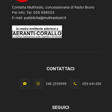
Contatta Multiradio, concessionaria di Radio Bruno
Per info: Tel. 059 698555
E-mail:
pubblicita@multiradiosrl.it
CONTATTACI
348 2559999
059 641430
SEGUICI