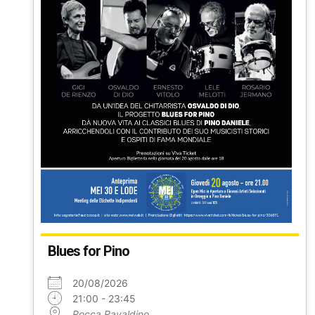
Blues for Pino
20/08/2026
21:00 - 23:45
Rocca Ravaldino