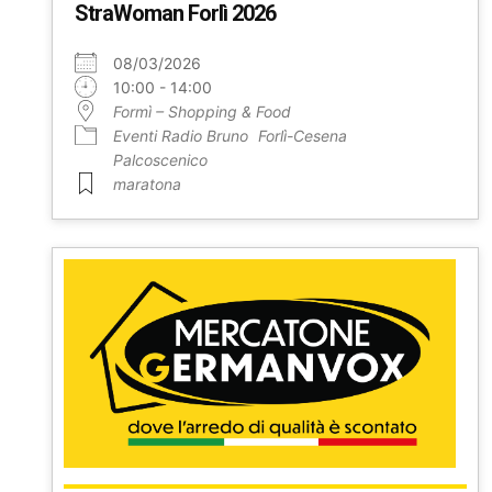
StraWoman Forlì 2026
08/03/2026
10:00 - 14:00
Formì – Shopping & Food
Eventi Radio Bruno
Forlì-Cesena
Palcoscenico
maratona