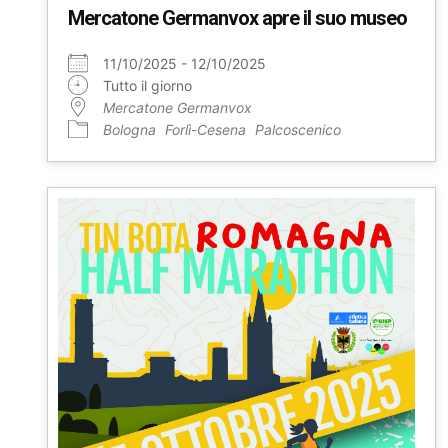
Mercatone Germanvox apre il suo museo
11/10/2025 - 12/10/2025
Tutto il giorno
Mercatone Germanvox
Bologna
Forlì-Cesena
Palcoscenico