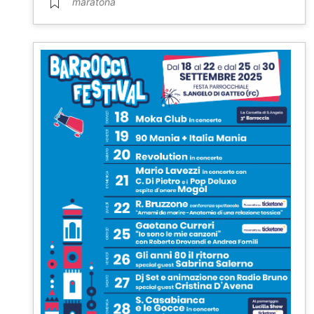
maratona