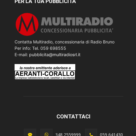
PER LA TUA PUBBLICITÀ
Contatta Multiradio, concessionaria di Radio Bruno
Per info: Tel. 059 698555
E-mail:
pubblicita@multiradiosrl.it
CONTATTACI
348 2559999
059 641430