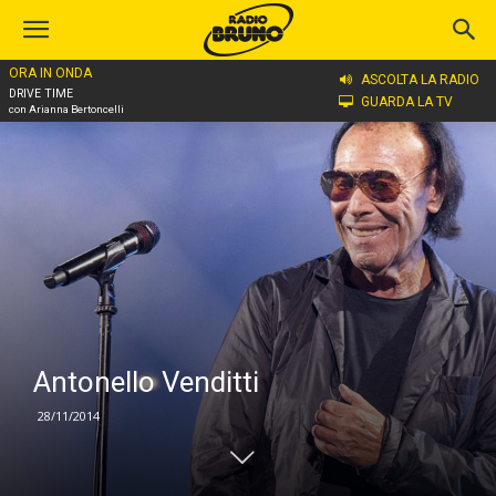
ORA IN ONDA
Home
Antonello Venditti
ASCOLTA LA RADIO
DRIVE TIME
GUARDA LA TV
con Arianna Bertoncelli
Antonello Venditti
28/11/2014