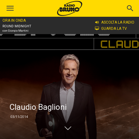
ORA IN ONDA
Home
Claudio Baglioni
ASCOLTA LA RADIO
ROUND MIDNIGHT
GUARDA LA TV
con Giorgio Martini
Claudio Baglioni
03/11/2014