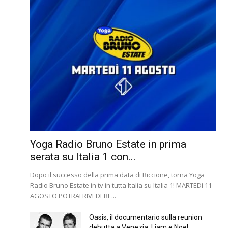
Yoga Radio Bruno Estate in prima
serata su Italia 1 con...
Dopo il successo della prima data di Riccione, torna Yoga
Radio Bruno Estate in tv in tutta Italia su Italia 1! MARTEDì 11
AGOSTO POTRAI RIVEDERE...
Oasis, il documentario sulla reunion
debutta a Venezia: Liam e Noel...