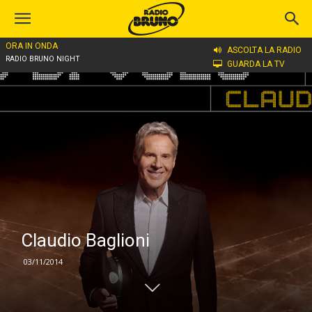
ORA IN ONDA
Home
Claudio Baglioni
ASCOLTA LA RADIO
RADIO BRUNO NIGHT
GUARDA LA TV
Claudio Baglioni
03/11/2014