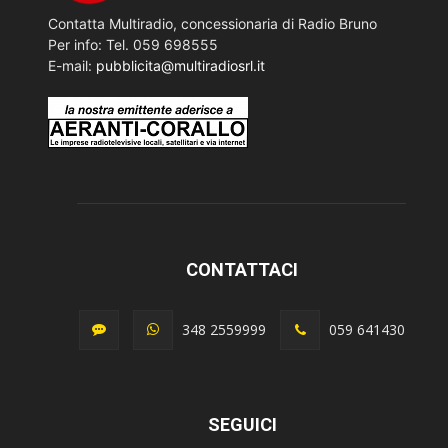
Contatta Multiradio, concessionaria di Radio Bruno
Per info: Tel. 059 698555
E-mail:
pubblicita@multiradiosrl.it
CONTATTACI
348 2559999
059 641430
SEGUICI