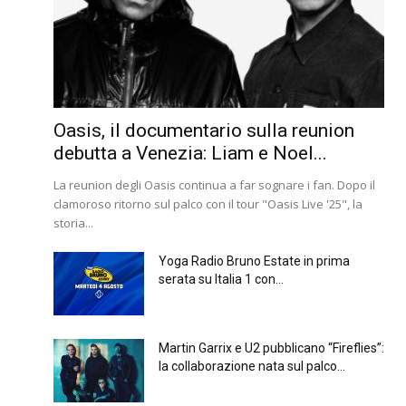
Oasis, il documentario sulla reunion
debutta a Venezia: Liam e Noel...
La reunion degli Oasis continua a far sognare i fan. Dopo il
clamoroso ritorno sul palco con il tour "Oasis Live '25", la
storia...
Yoga Radio Bruno Estate in prima
serata su Italia 1 con...
Martin Garrix e U2 pubblicano “Fireflies”:
la collaborazione nata sul palco...