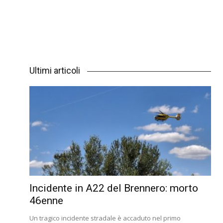
Ultimi articoli
Incidente in A22 del Brennero: morto
46enne
Un tragico incidente stradale è accaduto nel primo