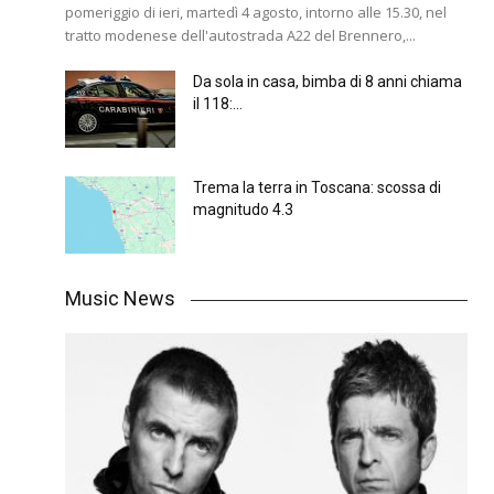
pomeriggio di ieri, martedì 4 agosto, intorno alle 15.30, nel
tratto modenese dell'autostrada A22 del Brennero,...
Da sola in casa, bimba di 8 anni chiama
il 118:...
Trema la terra in Toscana: scossa di
magnitudo 4.3
Music News