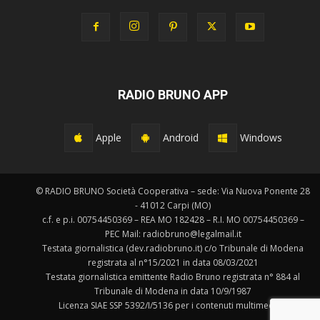
RADIO BRUNO APP
Apple
Android
Windows
© RADIO BRUNO Società Cooperativa – sede: Via Nuova Ponente 28
- 41012 Carpi (MO)
c.f. e p.i. 00754450369 – REA MO 182428 – R.I. MO 00754450369 –
PEC Mail: radiobruno@legalmail.it
Testata giornalistica (dev.radiobruno.it) c/o Tribunale di Modena
registrata al n°15/2021 in data 08/03/2021
Testata giornalistica emittente Radio Bruno registrata n° 884 al
Tribunale di Modena in data 10/9/1987
Licenza SIAE SSP 5392/I/5136 per i contenuti multimediali.