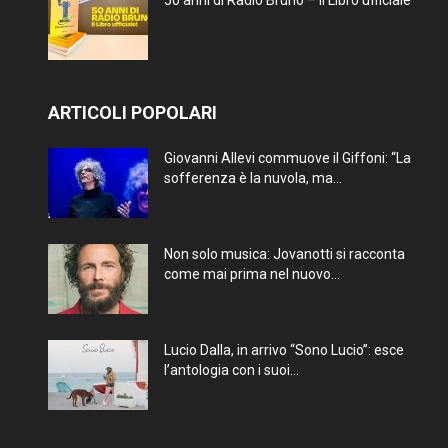
50 anni di Radio Bruno – Il Libro ufficiale
ARTICOLI POPOLARI
Giovanni Allevi commuove il Giffoni: “La
sofferenza è la nuvola, ma...
Non solo musica: Jovanotti si racconta
come mai prima nel nuovo...
Lucio Dalla, in arrivo “Sono Lucio”: esce
l’antologia con i suoi...