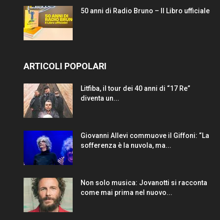
50 anni di Radio Bruno – Il Libro ufficiale
ARTICOLI POPOLARI
Litfiba, il tour dei 40 anni di “17 Re”
diventa un...
Giovanni Allevi commuove il Giffoni: “La
sofferenza è la nuvola, ma...
Non solo musica: Jovanotti si racconta
come mai prima nel nuovo...