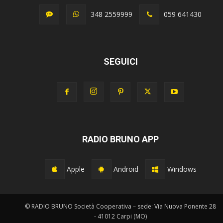
348 2559999
059 641430
SEGUICI
RADIO BRUNO APP
Apple
Android
Windows
© RADIO BRUNO Società Cooperativa – sede: Via Nuova Ponente 28
- 41012 Carpi (MO)