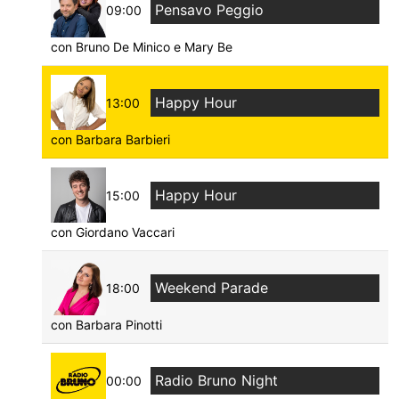
Pensavo Peggio
09:00
con Bruno De Minico e Mary Be
Happy Hour
13:00
con Barbara Barbieri
Happy Hour
15:00
con Giordano Vaccari
Weekend Parade
18:00
con Barbara Pinotti
Radio Bruno Night
00:00