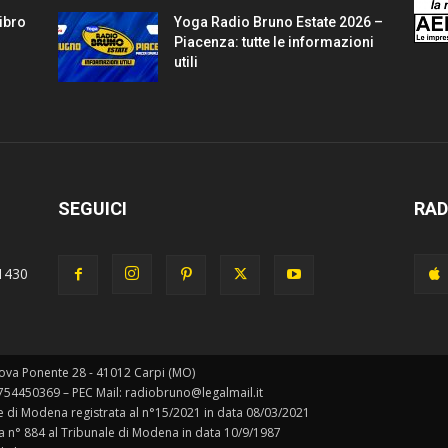
Libro
Yoga Radio Bruno Estate 2026 –
Piacenza: tutte le informazioni
utili
SEGUICI
RAD
1430
ova Ponente 28 - 41012 Carpi (MO)
0754450369 – PEC Mail: radiobruno@legalmail.it
ale di Modena registrata al n°15/2021 in data 08/03/2021
ta n° 884 al Tribunale di Modena in data 10/9/1987