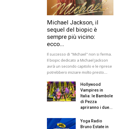
Michael Jackson, il
sequel del biopic è
sempre più vicino:
ecco...
Il successo di "Michael" non si ferma.
Il biopic dedicato a Michael Jackson
avrà un secondo capitolo e le riprese
potrebbero iniziare molto presto....
Hollywood
Vampires in
Italia: le Bambole
di Pezza
apriranno i due...
Yoga Radio
Bruno Estate in