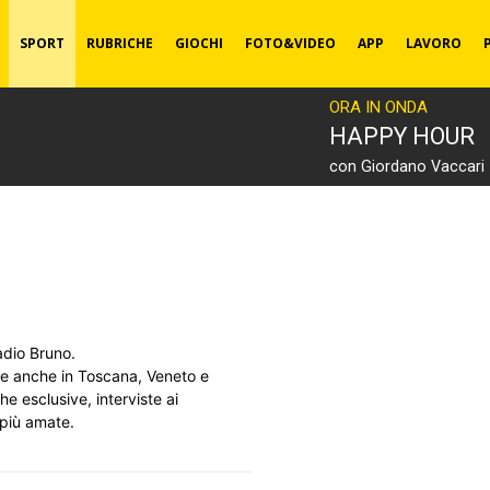
SPORT
RUBRICHE
GIOCHI
FOTO&VIDEO
APP
LAVORO
ORA IN ONDA
HAPPY HOUR
con Giordano Vaccari
adio Bruno.
ze anche in Toscana, Veneto e
e esclusive, interviste ai
 più amate.