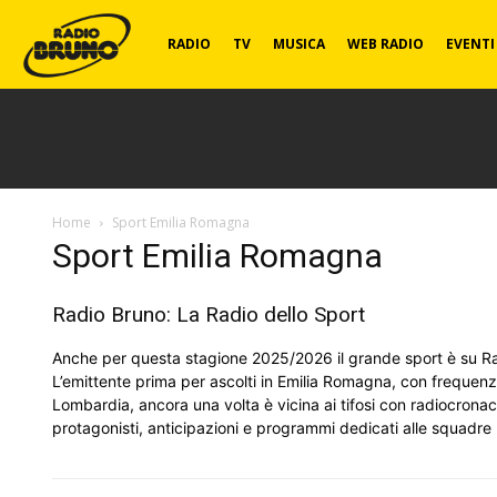
Radio
RADIO
TV
MUSICA
WEB RADIO
EVENTI
Bruno
Home
Sport Emilia Romagna
Sport Emilia Romagna
Radio Bruno: La Radio dello Sport
Anche per questa stagione 2025/2026 il grande sport è su R
L’emittente prima per ascolti in Emilia Romagna, con frequen
Lombardia, ancora una volta è vicina ai tifosi con radiocronach
protagonisti, anticipazioni e programmi dedicati alle squadre