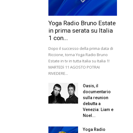
Yoga Radio Bruno Estate
in prima serata su Italia
1 con...
Dopo il successo della prima data di
Riccione, torna Yoga Radio Bruno
Estate in tv in tutta Italia su Italia 1!
MARTEDì 11 AGOSTO POTRAI
RIVEDERE...
Oasis, il
documentario
sulla reunion
debutta a
Venezia: Liam e
Noel...
Yoga Radio