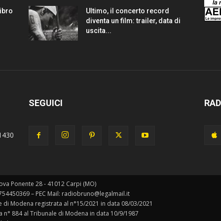
Libro
Ultimo, il concerto record
diventa un film: trailer, data di
uscita...
SEGUICI
RAD
1430
ova Ponente 28 - 41012 Carpi (MO)
0754450369 – PEC Mail: radiobruno@legalmail.it
ale di Modena registrata al n°15/2021 in data 08/03/2021
ta n° 884 al Tribunale di Modena in data 10/9/1987