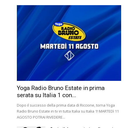
Yoga Radio Bruno Estate in prima
serata su Italia 1 con...
Dopo il successo della prima data di Riccione, torna Yoga
Radio Bruno Estate in tv in tutta Italia su Italia 1! MARTEDì 11
AGOSTO POTRAI RIVEDERE...