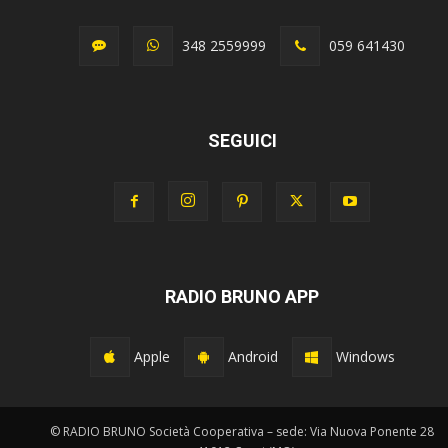
348 2559999
059 641430
SEGUICI
RADIO BRUNO APP
Apple
Android
Windows
© RADIO BRUNO Società Cooperativa – sede: Via Nuova Ponente 28