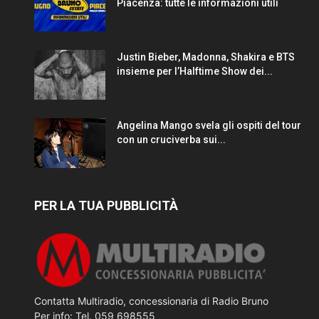
Piacenza: tutte le informazioni utili
Justin Bieber, Madonna, Shakira e BTS
insieme per l’Halftime Show dei...
Angelina Mango svela gli ospiti del tour
con un cruciverba sui...
PER LA TUA PUBBLICITÀ
Contatta Multiradio, concessionaria di Radio Bruno
Per info: Tel. 059 698555