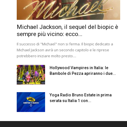
Michael Jackson, il sequel del biopic è
sempre più vicino: ecco...
Il successo di "Michael" non si ferma. Il biopic dedicato a
Michael Jackson avrà un secondo capitolo e le riprese
potrebbero iniziare molto presto....
Hollywood Vampires in Italia: le
Bambole di Pezza apriranno i due...
Yoga Radio Bruno Estate in prima
serata su Italia 1 con...