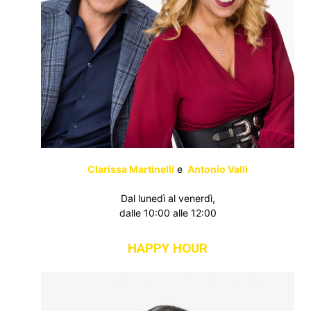
Clarissa Martinelli
e
Antonio Valli
Dal lunedì al venerdì,
dalle 10:00 alle 12:00
HAPPY HOUR