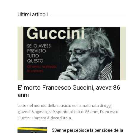
Ultimi articoli
E’ morto Francesco Guccini, aveva 86
anni
Lutto nel mondo della musica: nella mattinata di oggi,
giovedì 6 agosto, si è spento all’età di 86 anni, Francesco
Guccini. L’artista è deceduto a...
50enne percepisce la pensione della