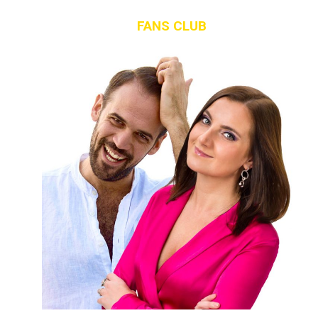
FANS CLUB