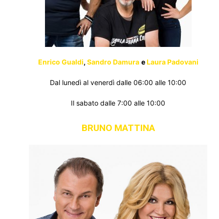
Enrico Gualdi
,
Sandro Damura
e
Laura Padovani
Dal lunedì al venerdì dalle 06:00 alle 10:00
Il sabato dalle 7:00 alle 10:00
BRUNO MATTINA