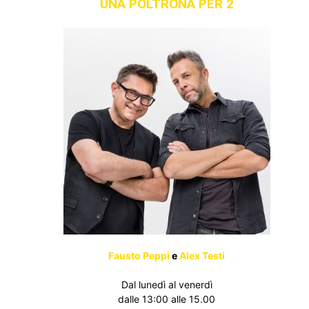
UNA POLTRONA PER 2
Fausto Peppi
e
Alex Testi
Dal lunedì al venerdì
dalle 13:00 alle 15.00