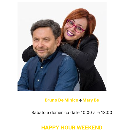
Bruno De Minico
e
Mary Be
Sabato e domenica dalle 10:00 alle 13:00
HAPPY HOUR WEEKEND