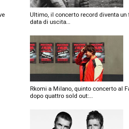
ve
Ultimo, il concerto record diventa un fi
data di uscita...
Rkomi a Milano, quinto concerto al F
dopo quattro sold out:...