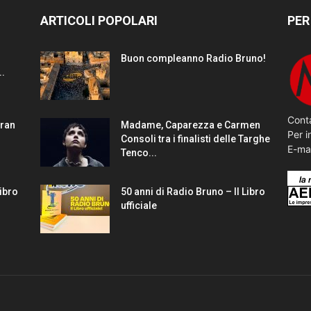
ARTICOLI POPOLARI
PER
Buon compleanno Radio Bruno!
..
Conta
gran
Madame, Caparezza e Carmen
Per i
Consoli tra i finalisti delle Targhe
E-ma
Tenco...
Libro
50 anni di Radio Bruno – Il Libro
ufficiale