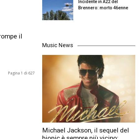
Incidente in A22 del
Brennero: morto 46enne
rompe il
Music News
Pagina 1 di 627
Michael Jackson, il sequel del
biopic è sempre più vicino: