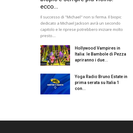
ecco...
Il successo di "Michael" non si ferma. Il biopic
dedicato a Michael Jackson avrà un secondo
capitolo e le riprese potrebbero iniziare molto
presto....
Hollywood Vampires in
Italia: le Bambole di Pezza
apriranno i due...
Yoga Radio Bruno Estate in
prima serata su Italia 1
con...