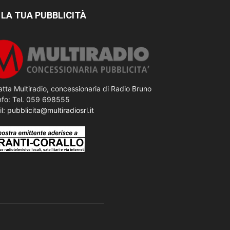
 LA TUA PUBBLICITÀ
tta Multiradio, concessionaria di Radio Bruno
nfo: Tel. 059 698555
il:
pubblicita@multiradiosrl.it