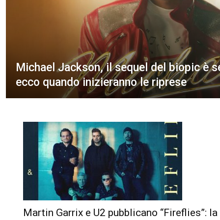
Michael Jackson, il sequel del biopic è s
ecco quando inizieranno le riprese
Martin Garrix e U2 pubblicano “Fireflies”: la