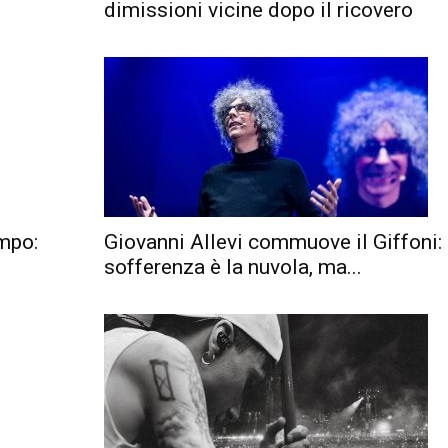
dimissioni vicine dopo il ricovero
mpo:
Giovanni Allevi commuove il Giffoni:
sofferenza è la nuvola, ma...