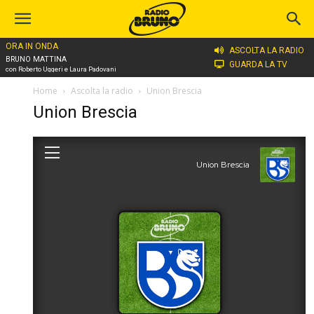
ORA IN ONDA
ASCOLTA LA RADIO
BRUNO MATTINA
GUARDA LA TV
con Roberto Uggeri e Laura Padovani
Home
Ascolta la radio
Union Brescia
Union Brescia