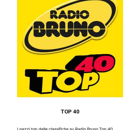
TOP 40
I pezzi top delle classifiche su Radio Bruno Top 40.