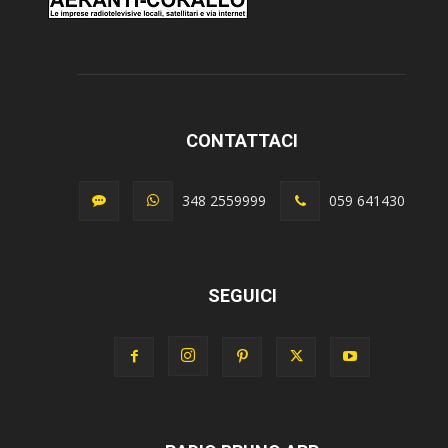
CONTATTACI
348 2559999
059 641430
SEGUICI