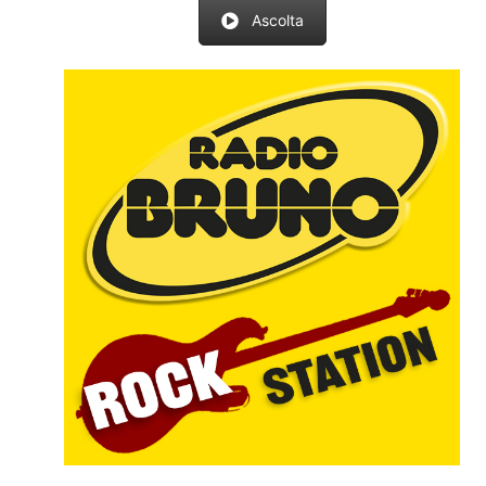
Ascolta