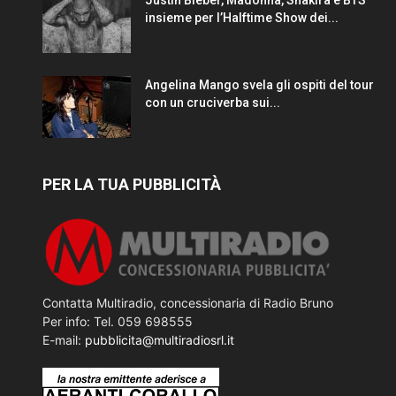
Justin Bieber, Madonna, Shakira e BTS
insieme per l’Halftime Show dei...
Angelina Mango svela gli ospiti del tour
con un cruciverba sui...
PER LA TUA PUBBLICITÀ
Contatta Multiradio, concessionaria di Radio Bruno
Per info: Tel. 059 698555
E-mail:
pubblicita@multiradiosrl.it