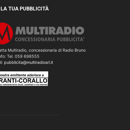
 LA TUA PUBBLICITÀ
tta Multiradio, concessionaria di Radio Bruno
nfo: Tel. 059 698555
il:
pubblicita@multiradiosrl.it