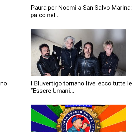
Paura per Noemi a San Salvo Marina:
palco nel...
eno
I Bluvertigo tornano live: ecco tutte le
“Essere Umani...