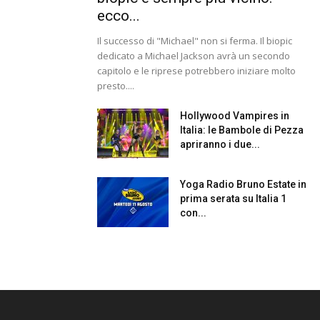
ecco...
Il successo di "Michael" non si ferma. Il biopic
dedicato a Michael Jackson avrà un secondo
capitolo e le riprese potrebbero iniziare molto
presto....
Hollywood Vampires in
Italia: le Bambole di Pezza
apriranno i due...
Yoga Radio Bruno Estate in
prima serata su Italia 1
con...