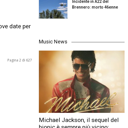
Incidente in A22 del
Brennero: morto 46enne
ove date per
Music News
Pagina 2 di 627
Michael Jackson, il sequel del
biopic è sempre più vicino: