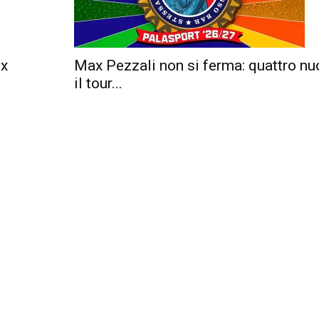
Ax
Max Pezzali non si ferma: quattro nu
il tour...