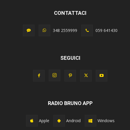
CONTATTACI
348 2559999
059 641430
SEGUICI
RADIO BRUNO APP
Apple
Android
Windows