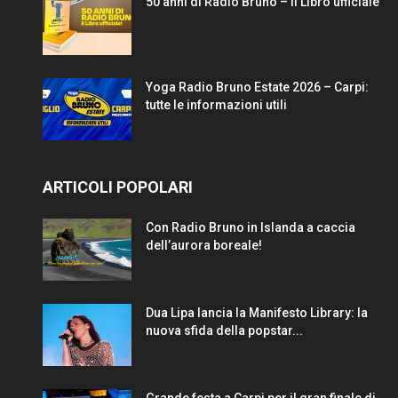
50 anni di Radio Bruno – Il Libro ufficiale
Yoga Radio Bruno Estate 2026 – Carpi:
tutte le informazioni utili
ARTICOLI POPOLARI
Con Radio Bruno in Islanda a caccia
dell’aurora boreale!
Dua Lipa lancia la Manifesto Library: la
nuova sfida della popstar...
Grande festa a Carpi per il gran finale di