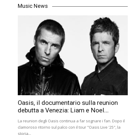
Music News
Oasis, il documentario sulla reunion
debutta a Venezia: Liam e Noel...
La reunion degli Oasis continua a far sognare i fan. Dopo il
clamoroso ritorno sul palco con il tour "Oasis Live '25", la
storia...