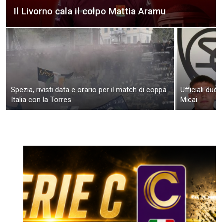
Il Livorno cala il colpo Mattia Aramu
Spezia, rivisti data e orario per il match di coppa
Ufficiali due
Italia con la Torres
Micai