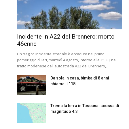
Incidente in A22 del Brennero: morto
46enne
Un tragico incidente stradale è accaduto nel primo
pomeriggio di ieri, martedì 4 agosto, intorno alle 15.30, nel
tratto modenese dell'autostrada A22 del Brennero,...
Da sola in casa, bimba di 8 anni
chiama il 118:...
Trema la terra in Toscana: scossa di
magnitudo 4.3