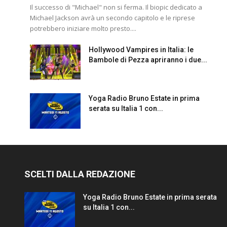
Il successo di "Michael" non si ferma. Il biopic dedicato a
Michael Jackson avrà un secondo capitolo e le riprese
potrebbero iniziare molto presto....
Hollywood Vampires in Italia: le
Bambole di Pezza apriranno i due...
Yoga Radio Bruno Estate in prima
serata su Italia 1 con...
SCELTI DALLA REDAZIONE
Yoga Radio Bruno Estate in prima serata
su Italia 1 con...