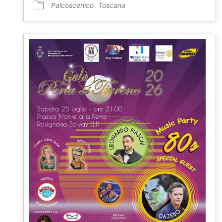
Palcoscenico
Toscana