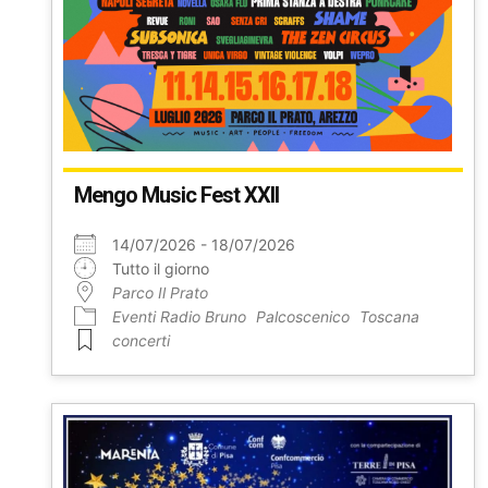
Mengo Music Fest XXII
14/07/2026 - 18/07/2026
Tutto il giorno
Parco Il Prato
Eventi Radio Bruno
Palcoscenico
Toscana
concerti