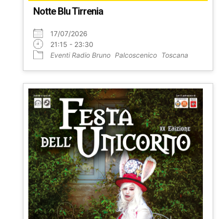
Notte Blu Tirrenia
17/07/2026
21:15 - 23:30
Eventi Radio Bruno
Palcoscenico
Toscana