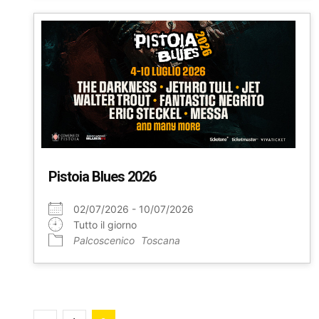
Pistoia Blues 2026
02/07/2026 - 10/07/2026
Tutto il giorno
Palcoscenico
Toscana