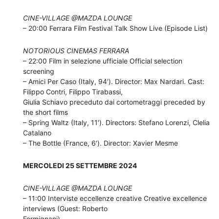
CINE-VILLAGE @MAZDA LOUNGE
– 20:00 Ferrara Film Festival Talk Show Live (Episode List)
NOTORIOUS CINEMAS FERRARA
– 22:00 Film in selezione ufficiale Official selection
screening
– Amici Per Caso (Italy, 94′). Director: Max Nardari. Cast:
Filippo Contri, Filippo Tirabassi,
Giulia Schiavo preceduto dai cortometraggi preceded by
the short films
– Spring Waltz (Italy, 11′). Directors: Stefano Lorenzi, Clelia
Catalano
– The Bottle (France, 6′). Director: Xavier Mesme
MERCOLEDI 25 SETTEMBRE 2024
CINE-VILLAGE @MAZDA LOUNGE
– 11:00 Interviste eccellenze creative Creative excellence
interviews (Guest: Roberto
Formignani)