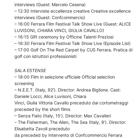
interviews (Guest: Marcelo Cesena)
– 12:30 Interviste eccellenze creative Creative excellence
interviews (Guest: Confcommercio)
– 16:00 Ferrara Film Festival Talk Show Live (Guest: ALICE
LUVISONI, CHIARA VINCI, GIULIA CAVALLO)
– 16:15 Gift ceremony by Officine Talenti Preziosi
– 16:30 Ferrara Film Festival Talk Show Live (Episode List)
– 17:00 Golf On The Red Carpet by CUS Ferrara. Pratica di
golf con istruttori professionisti
SALA ESTENSE
– 18:00 Film in selezione ufficiale Official selection
screening
– N.E.E.T. (Italy, 92′). Director: Andrea Biglione. Cast:
Daniele Locci, Alice Luvisoni, Chiara
Vinci, Giulia Vittoria Cavallo preceduto dai cortometraggi
preceded by the short films
– Senza Fiato (Italy, 15′). Director: Max Cavalieri
– The Fisherman, The Alien, The Sea (Italy, 9′). Director:
Elisabetta Zavoli preceduto
da preceded by Intervento di Confcommercio Ferrara