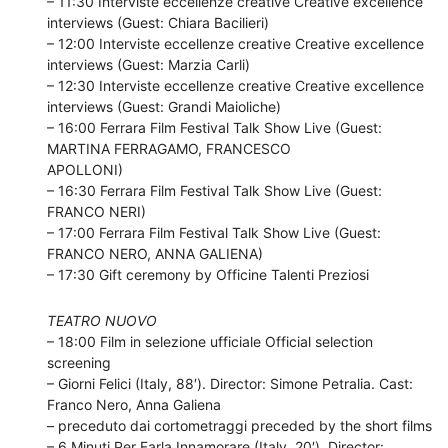
– 11:30 Interviste eccellenze creative Creative excellence
interviews (Guest: Chiara Bacilieri)
– 12:00 Interviste eccellenze creative Creative excellence
interviews (Guest: Marzia Carli)
– 12:30 Interviste eccellenze creative Creative excellence
interviews (Guest: Grandi Maioliche)
– 16:00 Ferrara Film Festival Talk Show Live (Guest:
MARTINA FERRAGAMO, FRANCESCO
APOLLONI)
– 16:30 Ferrara Film Festival Talk Show Live (Guest:
FRANCO NERI)
– 17:00 Ferrara Film Festival Talk Show Live (Guest:
FRANCO NERO, ANNA GALIENA)
– 17:30 Gift ceremony by Officine Talenti Preziosi
TEATRO NUOVO
– 18:00 Film in selezione ufficiale Official selection
screening
– Giorni Felici (Italy, 88′). Director: Simone Petralia. Cast:
Franco Nero, Anna Galiena
– preceduto dai cortometraggi preceded by the short films
– 6 Minuti Per Farla Innamorare (Italy, 20′). Director: