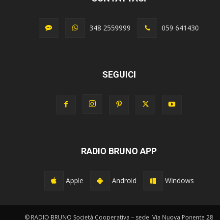
348 2559999
059 641430
SEGUICI
RADIO BRUNO APP
Apple
Android
Windows
© RADIO BRUNO Società Cooperativa – sede: Via Nuova Ponente 28