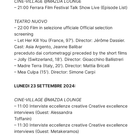
CINE-VILLAGE @MAZDA LOUNGE
– 21:00 Ferrara Film Festival Talk Show Live (Episode List)
TEATRO NUOVO
– 22:00 Film in selezione ufficiale Official selection
screening
– Let Her Kill You (France, 97′). Director: Jérôme Dassier.
Cast: Asia Argento, Jeanne Balibar
preceduto dai cortometraggi preceded by the short films
– Jolly (Switzerland, 18′). Director: Gioacchino Ballistreri
– Madre Terra (Italy, 20′). Director: Mattia Bricalli
– Mea Culpa (15′). Director: Simone Carpi
LUNEDI 23 SETTEMBRE 2024:
CINE-VILLAGE @MAZDA LOUNGE
– 11:00 Interviste eccellenze creative Creative excellence
interviews (Guest: Alessandra
Toffanin)
– 11:30 Interviste eccellenze creative Creative excellence
interviews (Guest: Metakeramos)