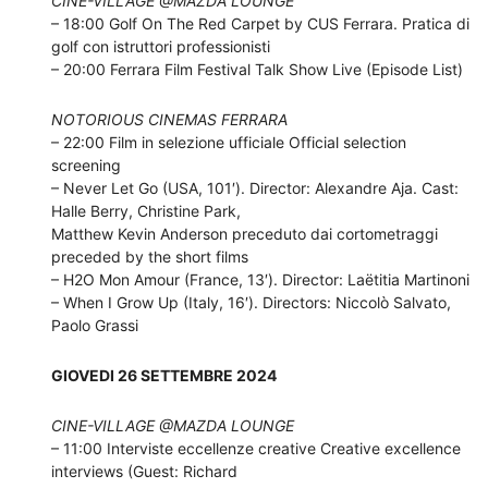
CINE-VILLAGE @MAZDA LOUNGE
– 18:00 Golf On The Red Carpet by CUS Ferrara. Pratica di
golf con istruttori professionisti
– 20:00 Ferrara Film Festival Talk Show Live (Episode List)
NOTORIOUS CINEMAS FERRARA
– 22:00 Film in selezione ufficiale Official selection
screening
– Never Let Go (USA, 101′). Director: Alexandre Aja. Cast:
Halle Berry, Christine Park,
Matthew Kevin Anderson preceduto dai cortometraggi
preceded by the short films
– H2O Mon Amour (France, 13′). Director: Laëtitia Martinoni
– When I Grow Up (Italy, 16′). Directors: Niccolò Salvato,
Paolo Grassi
GIOVEDI 26 SETTEMBRE 2024
CINE-VILLAGE @MAZDA LOUNGE
– 11:00 Interviste eccellenze creative Creative excellence
interviews (Guest: Richard