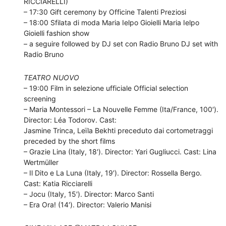
RICCIARELLI)
– 17:30 Gift ceremony by Officine Talenti Preziosi
– 18:00 Sfilata di moda Maria Ielpo Gioielli Maria Ielpo
Gioielli fashion show
– a seguire followed by DJ set con Radio Bruno DJ set with
Radio Bruno
TEATRO NUOVO
– 19:00 Film in selezione ufficiale Official selection
screening
– Maria Montessori – La Nouvelle Femme (Ita/France, 100′).
Director: Léa Todorov. Cast:
Jasmine Trinca, Leïla Bekhti preceduto dai cortometraggi
preceded by the short films
– Grazie Lina (Italy, 18′). Director: Yari Gugliucci. Cast: Lina
Wertmüller
– Il Dito e La Luna (Italy, 19′). Director: Rossella Bergo.
Cast: Katia Ricciarelli
– Jocu (Italy, 15′). Director: Marco Santi
– Era Ora! (14′). Director: Valerio Manisi