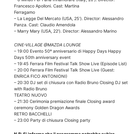
Francesco Apolloni. Cast: Martina
Ferragamo
– La Legge Del Mercato (USA, 25′). Director: Alessandro
Panza. Cast: Claudio Amendola
– Marry Mary (USA, 22′). Director: Alessandro Marino
CINE-VILLAGE @MAZDA LOUNGE
– 19:00 Evento 50º anniversario di Happy Days Happy
Days 50th anniversary event
– 19:45 Ferrara Film Festival Talk Show Live (Episode List)
– 20:00 Ferrara Film Festival Talk Show Live (Guest:
ENRICA FICO ANTONIONI)
– 20:30 DJ set di chiusura con Radio Bruno Closing DJ set
with Radio Bruno
TEATRO NUOVO
– 21:30 Cerimonia premiazione finale Closing award
ceremony Golden Dragon Awards
RETRO BACCHELLI
– 23:00 Party di chiusura Closing party
N.B: Si informa che il programma potrebbe subire