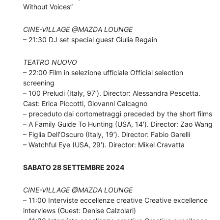
Without Voices”
CINE-VILLAGE @MAZDA LOUNGE
– 21:30 DJ set special guest Giulia Regain
TEATRO NUOVO
– 22:00 Film in selezione ufficiale Official selection
screening
– 100 Preludi (Italy, 97′). Director: Alessandra Pescetta.
Cast: Erica Piccotti, Giovanni Calcagno
– preceduto dai cortometraggi preceded by the short films
– A Family Guide To Hunting (USA, 14′). Director: Zao Wang
– Figlia Dell’Oscuro (Italy, 19′). Director: Fabio Garelli
– Watchful Eye (USA, 29′). Director: Mikel Cravatta
SABATO 28 SETTEMBRE 2024
CINE-VILLAGE @MAZDA LOUNGE
– 11:00 Interviste eccellenze creative Creative excellence
interviews (Guest: Denise Calzolari)