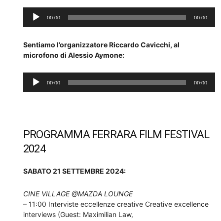
Audio
00:00
00:00
Player
Sentiamo l’organizzatore Riccardo Cavicchi, al
microfono di Alessio Aymone:
Audio
00:00
00:00
Player
PROGRAMMA FERRARA FILM FESTIVAL
2024
SABATO 21 SETTEMBRE 2024:
CINE VILLAGE @MAZDA LOUNGE
– 11:00 Interviste eccellenze creative Creative excellence
interviews (Guest: Maximilian Law,