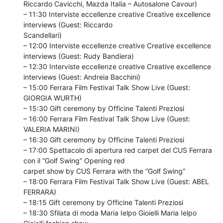
Riccardo Cavicchi, Mazda Italia – Autosalone Cavour)
– 11:30 Interviste eccellenze creative Creative excellence
interviews (Guest: Riccardo
Scandellari)
– 12:00 Interviste eccellenze creative Creative excellence
interviews (Guest: Rudy Bandiera)
– 12:30 Interviste eccellenze creative Creative excellence
interviews (Guest: Andreia Bacchini)
– 15:00 Ferrara Film Festival Talk Show Live (Guest:
GIORGIA WURTH)
– 15:30 Gift ceremony by Officine Talenti Preziosi
– 16:00 Ferrara Film Festival Talk Show Live (Guest:
VALERIA MARINI)
– 16:30 Gift ceremony by Officine Talenti Preziosi
– 17:00 Spettacolo di apertura red carpet del CUS Ferrara
con il “Golf Swing” Opening red
carpet show by CUS Ferrara with the “Golf Swing”
– 18:00 Ferrara Film Festival Talk Show Live (Guest: ABEL
FERRARA)
– 18:15 Gift ceremony by Officine Talenti Preziosi
– 18:30 Sfilata di moda Maria Ielpo Gioielli Maria Ielpo