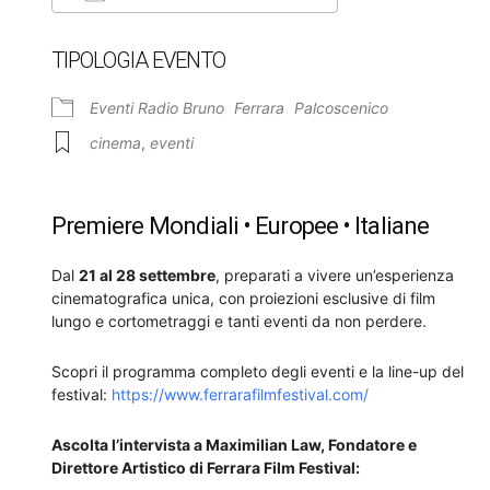
Download ICS
Google Calendar
TIPOLOGIA EVENTO
Eventi Radio Bruno
Ferrara
Palcoscenico
cinema
,
eventi
Premiere Mondiali • Europee • Italiane
Dal
21 al 28 settembre
, preparati a vivere un’esperienza
cinematografica unica, con proiezioni esclusive di film
lungo e cortometraggi e tanti eventi da non perdere.
Scopri il programma completo degli eventi e la line-up del
festival:
https://www.ferrarafilmfestival.com/
Ascolta l’intervista a Maximilian Law, Fondatore e
Direttore Artistico di Ferrara Film Festival: