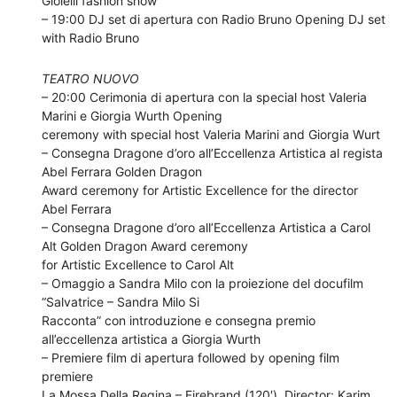
Gioielli fashion show
– 19:00 DJ set di apertura con Radio Bruno Opening DJ set
with Radio Bruno
TEATRO NUOVO
– 20:00 Cerimonia di apertura con la special host Valeria
Marini e Giorgia Wurth Opening
ceremony with special host Valeria Marini and Giorgia Wurt
– Consegna Dragone d’oro all’Eccellenza Artistica al regista
Abel Ferrara Golden Dragon
Award ceremony for Artistic Excellence for the director
Abel Ferrara
– Consegna Dragone d’oro all’Eccellenza Artistica a Carol
Alt Golden Dragon Award ceremony
for Artistic Excellence to Carol Alt
– Omaggio a Sandra Milo con la proiezione del docufilm
“Salvatrice – Sandra Milo Si
Racconta” con introduzione e consegna premio
all’eccellenza artistica a Giorgia Wurth
– Premiere film di apertura followed by opening film
premiere
La Mossa Della Regina – Firebrand (120′). Director: Karim