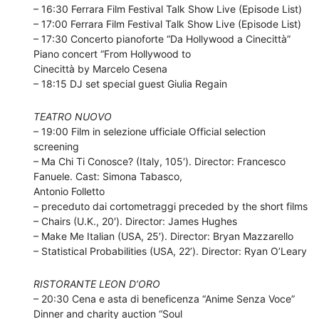
– 16:30 Ferrara Film Festival Talk Show Live (Episode List)
– 17:00 Ferrara Film Festival Talk Show Live (Episode List)
– 17:30 Concerto pianoforte “Da Hollywood a Cinecittà”
Piano concert “From Hollywood to
Cinecittà by Marcelo Cesena
– 18:15 DJ set special guest Giulia Regain
TEATRO NUOVO
– 19:00 Film in selezione ufficiale Official selection
screening
– Ma Chi Ti Conosce? (Italy, 105′). Director: Francesco
Fanuele. Cast: Simona Tabasco,
Antonio Folletto
– preceduto dai cortometraggi preceded by the short films
– Chairs (U.K., 20′). Director: James Hughes
– Make Me Italian (USA, 25′). Director: Bryan Mazzarello
– Statistical Probabilities (USA, 22’). Director: Ryan O’Leary
RISTORANTE LEON D’ORO
– 20:30 Cena e asta di beneficenza “Anime Senza Voce”
Dinner and charity auction “Soul