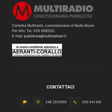
Contatta Multiradio, concessionaria di Radio Bruno
Per info: Tel. 059 698555
E-mail:
pubblicita@multiradiosrl.it
CONTATTACI
348 2559999
059 641430