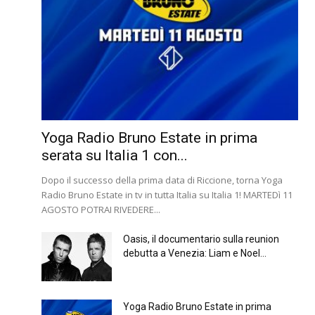
Yoga Radio Bruno Estate in prima
serata su Italia 1 con...
Dopo il successo della prima data di Riccione, torna Yoga
Radio Bruno Estate in tv in tutta Italia su Italia 1! MARTEDì 11
AGOSTO POTRAI RIVEDERE...
Oasis, il documentario sulla reunion
debutta a Venezia: Liam e Noel...
Yoga Radio Bruno Estate in prima