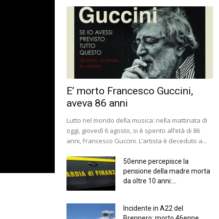
E’ morto Francesco Guccini,
aveva 86 anni
Lutto nel mondo della musica: nella mattinata di
oggi, giovedì 6 agosto, si è spento all’età di 86
anni, Francesco Guccini. L’artista è deceduto a...
50enne percepisce la
pensione della madre morta
da oltre 10 anni:...
Incidente in A22 del
Brennero: morto 46enne