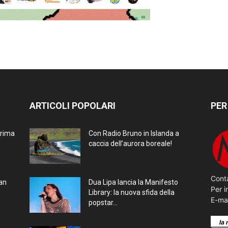
ARTICOLI POPOLARI
PER
prima
Con Radio Bruno in Islanda a
caccia dell’aurora boreale!
Conta
ran
Dua Lipa lancia la Manifesto
Per i
Library: la nuova sfida della
E-ma
popstar...