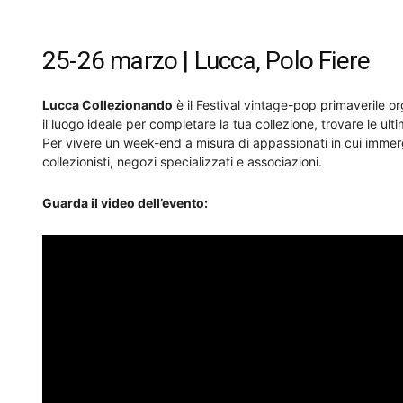
Download ICS
Google Calendar
25-26 marzo | Lucca, Polo Fiere
Lucca Collezionando
è il Festival vintage-pop primaverile 
il luogo ideale per completare la tua collezione, trovare le ultime
Per vivere un week-end a misura di appassionati in cui immergers
collezionisti, negozi specializzati e associazioni.
Guarda il video dell’evento: