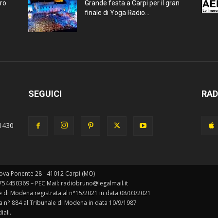
bro
Grande festa a Carpi per il gran
finale di Yoga Radio...
SEGUICI
RAD
1430
ova Ponente 28 - 41012 Carpi (MO)
0754450369 – PEC Mail: radiobruno@legalmail.it
ale di Modena registrata al n°15/2021 in data 08/03/2021
ta n° 884 al Tribunale di Modena in data 10/9/1987
iali.