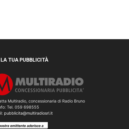
 LA TUA PUBBLICITÀ
tta Multiradio, concessionaria di Radio Bruno
nfo: Tel. 059 698555
il:
pubblicita@multiradiosrl.it