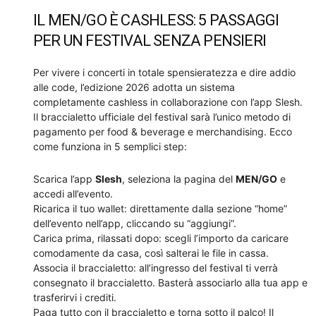
IL MEN/GO È CASHLESS: 5 PASSAGGI
PER UN FESTIVAL SENZA PENSIERI
Per vivere i concerti in totale spensieratezza e dire addio
alle code, l’edizione 2026 adotta un sistema
completamente cashless in collaborazione con l’app Slesh.
Il braccialetto ufficiale del festival sarà l’unico metodo di
pagamento per food & beverage e merchandising. Ecco
come funziona in 5 semplici step:
Scarica l’app
Slesh
, seleziona la pagina del
MEN/GO
e
accedi all’evento.
Ricarica il tuo wallet: direttamente dalla sezione “home”
dell’evento nell’app, cliccando su “aggiungi”.
Carica prima, rilassati dopo: scegli l’importo da caricare
comodamente da casa, così salterai le file in cassa.
Associa il braccialetto: all’ingresso del festival ti verrà
consegnato il braccialetto. Basterà associarlo alla tua app e
trasferirvi i crediti.
Paga tutto con il braccialetto e torna sotto il palco! Il