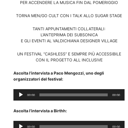
PER ACCENDERE LA MUSICA FIN DAL POMERIGGIO
TORNA MEN/GO CULT CON I TALK ALLO SUGAR STAGE
TANTI APPUNTAMENTI COLLATERALI:
L’ANTEPRIMA DEI SUBSONICA
E GLI EVENTI AL VALDICHIANA DESIGNER VILLAGE
UN FESTIVAL “CASHLESS” E SEMPRE PIÙ ACCESSIBILE
CON IL PROGETTO ALL INCLUSIVE
Ascolta l’intervista a Paco Mengozzi, uno degli
organizzatori del festival:
Audio
00:00
00:00
Player
Ascolta l’intervista a Birthh:
Audio
00:00
00:00