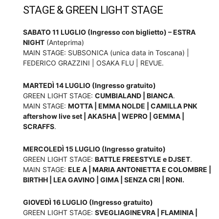
STAGE & GREEN LIGHT STAGE
SABATO 11 LUGLIO (Ingresso con biglietto) – ESTRA
NIGHT
(Anteprima)
MAIN STAGE: SUBSONICA (unica data in Toscana) |
FEDERICO GRAZZINI | OSAKA FLU | REVUE.
MARTEDÌ 14 LUGLIO (Ingresso gratuito)
GREEN LIGHT STAGE:
CUMBIALAND | BIANCA
.
MAIN STAGE:
MOTTA | EMMA NOLDE | CAMILLA PNK
aftershow live set | AKA5HA | WEPRO | GEMMA |
SCRAFFS
.
MERCOLEDÌ 15 LUGLIO (Ingresso gratuito)
GREEN LIGHT STAGE:
BATTLE FREESTYLE e DJSET
.
MAIN STAGE:
ELE A | MARIA ANTONIETTA E COLOMBRE |
BIRTHH | LEA GAVINO | GIMA | SENZA CRI | RONI.
GIOVEDÌ 16 LUGLIO (Ingresso gratuito)
GREEN LIGHT STAGE:
SVEGLIAGINEVRA | FLAMINIA |