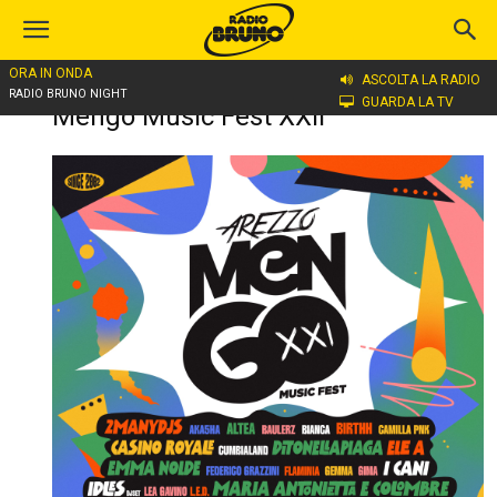
ORA IN ONDA
ASCOLTA LA RADIO
Home
Mengo Music Fest XXII
RADIO BRUNO NIGHT
GUARDA LA TV
Mengo Music Fest XXII