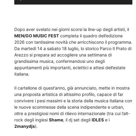
Player
Dopo aver svelato nei giorni scorsi la line-up degli artisti, il
MEN/GO MUSIC FEST
completa il quadro dell’edizione
2026 con tantissime novità che arricchiscono il programma.
Da martedì 14 a sabato 18 luglio, lo storico Parco Il Prato di
Arezzo si prepara ad accogliere una settimana di
grandissima musica, confermandosi uno degli
appuntamenti più importanti, eclettici e attesi dell’estate
italiana.
Il cartellone di quest’anno, già annunciato, mette in mostra
una proposta artistica di altissimo profilo, capace di far
convivere i pesi massimi e la storia della musica italiana con
le nuove scommesse della scena indipendente e urban,
oltre a prestigiosi nomi di rilievo internazionale (tra cui l’alt-
rock degli inglesi
Shame
, il dj set degli
IDLES
e i
2manydjs
).