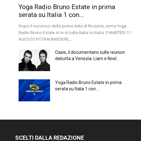
Yoga Radio Bruno Estate in prima
serata su Italia 1 con...
Dopo il successo della prima data di Riccione, torna Yoga
Radio Bruno Estate in tv in tutta Italia su Italia 1! MARTEDì 11
AGOSTO POTRAI RIVEDERE...
Oasis, il documentario sulla reunion
debutta a Venezia: Liam e Noel...
Yoga Radio Bruno Estate in prima
serata su Italia 1 con...
SCELTI DALLA REDAZIONE