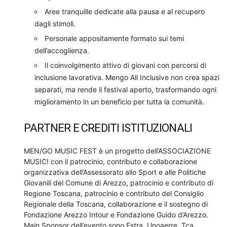
Aree tranquille dedicate alla pausa e al recupero
dagli stimoli.
Personale appositamente formato sui temi
dell’accoglienza.
Il coinvolgimento attivo di giovani con percorsi di
inclusione lavorativa. Mengo All Inclusive non crea spazi
separati, ma rende il festival aperto, trasformando ogni
miglioramento in un beneficio per tutta la comunità.
PARTNER E CREDITI ISTITUZIONALI
MEN/GO MUSIC FEST è un progetto dell’ASSOCIAZIONE
MUSIC! con il patrocinio, contributo e collaborazione
organizzativa dell’Assessorato allo Sport e alle Politiche
Giovanili del Comune di Arezzo, patrocinio e contributo di
Regione Toscana, patrocinio e contributo del Consiglio
Regionale della Toscana, collaborazione e il sostegno di
Fondazione Arezzo Intour e Fondazione Guido d’Arezzo.
Main Sponsor dell’evento sono Estra, Unoaerre, Tca,