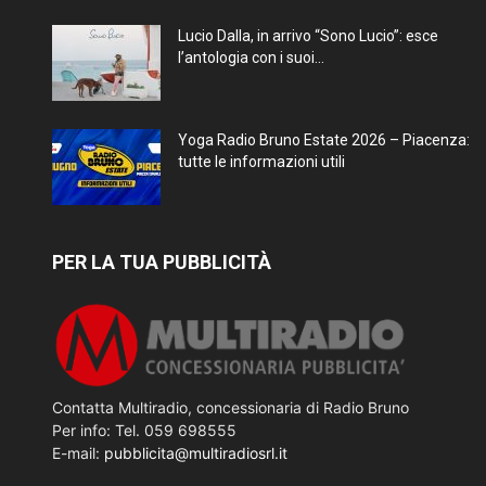
Lucio Dalla, in arrivo “Sono Lucio”: esce
l’antologia con i suoi...
Yoga Radio Bruno Estate 2026 – Piacenza:
tutte le informazioni utili
PER LA TUA PUBBLICITÀ
Contatta Multiradio, concessionaria di Radio Bruno
Per info: Tel. 059 698555
E-mail:
pubblicita@multiradiosrl.it