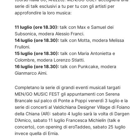
serie di talk esclusivi a tu per tu con gli artisti per
approfondire la loro musica:
11 luglio (ore 18.30):
talk con Max e Samuel dei
Subsonica, modera Alessio Franci.
14 luglio (ore 18.30):
talk con Motta, modera Melissa
Frulloni.
15 luglio (ore 18.30):
talk con Maria Antonietta e
Colombre, modera Lorenzo Stiatti.
16 luglio (ore 18.30):
talk con Punkcake, modera
Gianmarco Aimi.
Completano la serie di grandi eventi musicali targati
MEN/GO MUSIC FEST gli appuntamenti con Serena
Brancale sul palco di Ponte a Poppi venerdì 3 luglio e la
serie di concerti al Valdichiana Designer Village di Foiano
della Chiana (AR): sabato 4 luglio sarà la volta di Dargen
D’Amico, sabato 11 luglio Francesca Michielin (talk e
concerto), con opening di eroTaddeo, sabato 25 luglio
invece quella di Ernia.