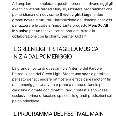
Ad ampliare e completare questo percorso arrivano oggi gli
eventi collaterali targati Men/Go, un’intera programmazione
pomeridiana nel nuovissimo
Green Light Stage
, e due
grandi novità strutturali: l’introduzione del sistema cashless
per azzerare le code e l’importante progetto
Men/Go All
Inclusiv
e per un festival senza barriere, oltre alla
collaborazione con la charity partner Oxfam.
IL GREEN LIGHT STAGE: LA MUSICA
INIZIA DAL POMERIGGIO
La grande novità di quest’anno all’interno del Parco è
l’introduzione del Green Light Stage: uno spazio parallelo
pensato per accendere l’atmosfera e “scaldare i motori” fin
dal pomeriggio. Una vera e propria rampa di lancio per
ciascuna giornata con dibattiti, talk, contest e showcase
esclusivi, prima di lasciare spazio alle grandi produzioni sul
palco principale.
IL PROGRAMMA DEL FESTIVAL: MAIN