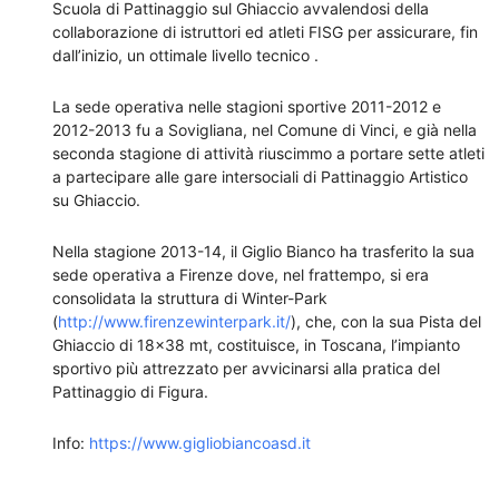
Scuola di Pattinaggio sul Ghiaccio avvalendosi della
collaborazione di istruttori ed atleti FISG per assicurare, fin
dall’inizio, un ottimale livello tecnico .
La sede operativa nelle stagioni sportive 2011-2012 e
2012-2013 fu a Sovigliana, nel Comune di Vinci, e già nella
seconda stagione di attività riuscimmo a portare sette atleti
a partecipare alle gare intersociali di Pattinaggio Artistico
su Ghiaccio.
Nella stagione 2013-14, il Giglio Bianco ha trasferito la sua
sede operativa a Firenze dove, nel frattempo, si era
consolidata la struttura di Winter-Park
(
http://www.firenzewinterpark.it/
), che, con la sua Pista del
Ghiaccio di 18×38 mt, costituisce, in Toscana, l’impianto
sportivo più attrezzato per avvicinarsi alla pratica del
Pattinaggio di Figura.
Info:
https://www.gigliobiancoasd.it