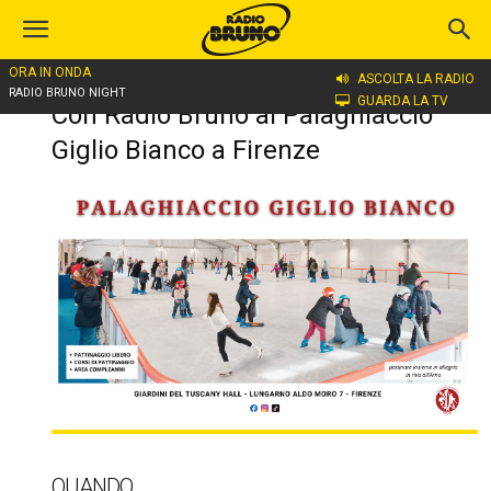
ORA IN ONDA
ASCOLTA LA RADIO
Home
Con Radio Bruno al Palaghiaccio Giglio Bianco a Firenze
RADIO BRUNO NIGHT
GUARDA LA TV
Con Radio Bruno al Palaghiaccio
Giglio Bianco a Firenze
QUANDO