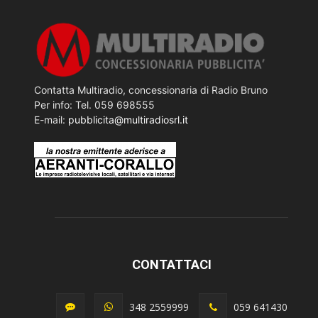
Contatta Multiradio, concessionaria di Radio Bruno
Per info: Tel. 059 698555
E-mail:
pubblicita@multiradiosrl.it
CONTATTACI
348 2559999
059 641430