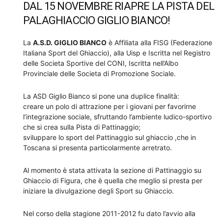
DAL 15 NOVEMBRE RIAPRE LA PISTA DEL
PALAGHIACCIO GIGLIO BIANCO!
La
A.S.D. GIGLIO BIANCO
è Affiliata alla FISG (Federazione
Italiana Sport del Ghiaccio), alla Uisp e Iscritta nel Registro
delle Societa Sportive del CONI, Iscritta nell’Albo
Provinciale delle Societa di Promozione Sociale.
La ASD Giglio Bianco si pone una duplice finalità:
creare un polo di attrazione per i giovani per favorirne
l’integrazione sociale, sfruttando l’ambiente ludico-sportivo
che si crea sulla Pista di Pattinaggio;
sviluppare lo sport del Pattinaggio sul ghiaccio ,che in
Toscana si presenta particolarmente arretrato.
Al momento è stata attivata la sezione di Pattinaggio su
Ghiaccio di Figura, che è quella che meglio si presta per
iniziare la divulgazione degli Sport su Ghiaccio.
Nel corso della stagione 2011-2012 fu dato l’avvio alla