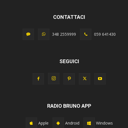
CONTATTACI
348 2559999
059 641430
SEGUICI
RADIO BRUNO APP
Apple
Android
Windows