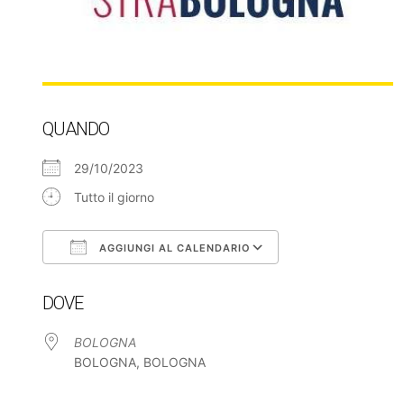
QUANDO
29/10/2023
Tutto il giorno
AGGIUNGI AL CALENDARIO
Download ICS
Google Calendar
DOVE
BOLOGNA
BOLOGNA, BOLOGNA