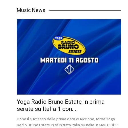
Music News
Yoga Radio Bruno Estate in prima
serata su Italia 1 con...
Dopo il successo della prima data di Riccione, torna Yoga
Radio Bruno Estate in tv in tutta Italia su Italia 1! MARTEDì 11