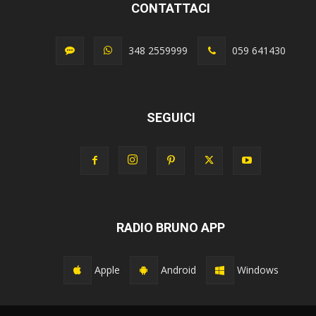
CONTATTACI
348 2559999
059 641430
SEGUICI
RADIO BRUNO APP
Apple
Android
Windows