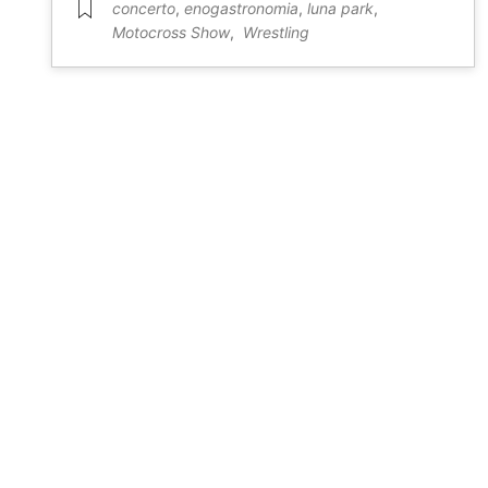
concerto
,
enogastronomia
,
luna park
,
Motocross Show
,
⁠ ⁠Wrestling