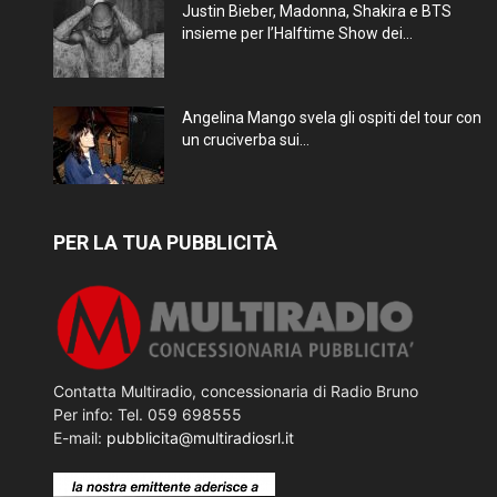
Justin Bieber, Madonna, Shakira e BTS
insieme per l’Halftime Show dei...
Angelina Mango svela gli ospiti del tour con
un cruciverba sui...
PER LA TUA PUBBLICITÀ
Contatta Multiradio, concessionaria di Radio Bruno
Per info: Tel. 059 698555
E-mail:
pubblicita@multiradiosrl.it