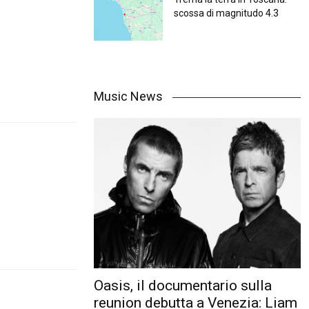
scossa di magnitudo 4.3
Music News
Oasis, il documentario sulla
reunion debutta a Venezia: Liam