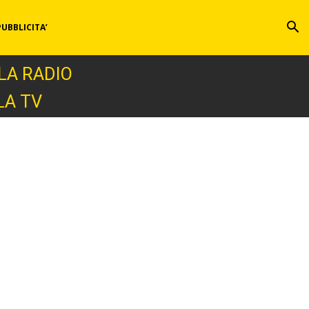
PUBBLICITA’
LA RADIO
LA TV