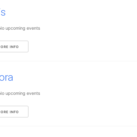
is
No upcoming events
ORE INFO
ora
No upcoming events
ORE INFO