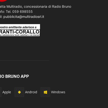
tta Multiradio, concessionaria di Radio Bruno
nfo: Tel. 059 698555
il:
pubblicita@multiradiosrl.it
IO BRUNO APP
Apple
Android
Windows