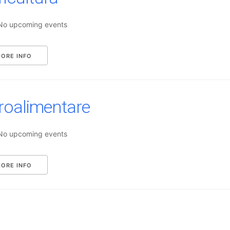
No upcoming events
ORE INFO
roalimentare
No upcoming events
ORE INFO