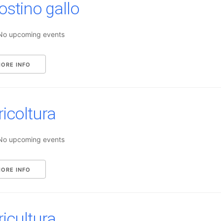
ostino gallo
No upcoming events
ORE INFO
ricoltura
No upcoming events
ORE INFO
ricultura