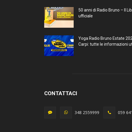
50 anni di Radio Bruno – Il Li
ufficiale
Yoga Radio Bruno Estate 20
Carpi: tutte le informazioni uti
CONTATTACI
348 2559999
059 64