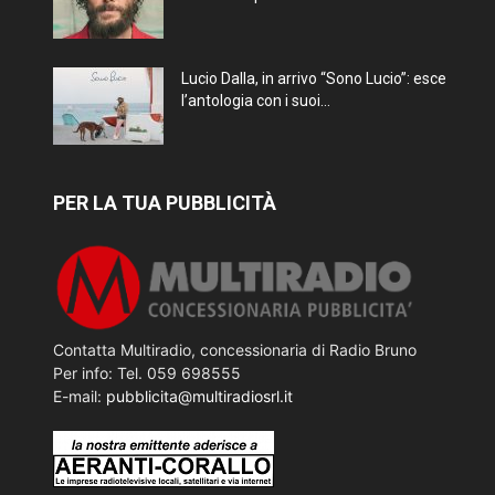
Lucio Dalla, in arrivo “Sono Lucio”: esce
l’antologia con i suoi...
PER LA TUA PUBBLICITÀ
Contatta Multiradio, concessionaria di Radio Bruno
Per info: Tel. 059 698555
E-mail:
pubblicita@multiradiosrl.it