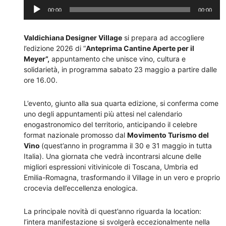
Audio
00:00
00:00
Player
Valdichiana Designer Village
si prepara ad accogliere
l’edizione 2026 di “
Anteprima Cantine Aperte per il
Meyer”,
appuntamento che unisce vino, cultura e
solidarietà, in programma sabato 23 maggio a partire dalle
ore 16.00.
L’evento, giunto alla sua quarta edizione, si conferma come
uno degli appuntamenti più attesi nel calendario
enogastronomico del territorio, anticipando il celebre
format nazionale promosso dal
Movimento Turismo del
Vino
(quest’anno in programma il 30 e 31 maggio in tutta
Italia). Una giornata che vedrà incontrarsi alcune delle
migliori espressioni vitivinicole di Toscana, Umbria ed
Emilia-Romagna, trasformando il Village in un vero e proprio
crocevia dell’eccellenza enologica.
La principale novità di quest’anno riguarda la location:
l’intera manifestazione si svolgerà eccezionalmente nella