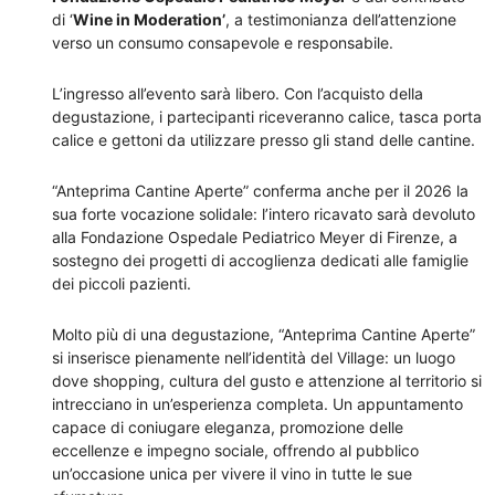
di ‘
Wine in Moderation’
, a testimonianza dell’attenzione
verso un consumo consapevole e responsabile.
L’ingresso all’evento sarà libero. Con l’acquisto della
degustazione, i partecipanti riceveranno calice, tasca porta
calice e gettoni da utilizzare presso gli stand delle cantine.
“Anteprima Cantine Aperte” conferma anche per il 2026 la
sua forte vocazione solidale: l’intero ricavato sarà devoluto
alla Fondazione Ospedale Pediatrico Meyer di Firenze, a
sostegno dei progetti di accoglienza dedicati alle famiglie
dei piccoli pazienti.
Molto più di una degustazione, “Anteprima Cantine Aperte”
si inserisce pienamente nell’identità del Village: un luogo
dove shopping, cultura del gusto e attenzione al territorio si
intrecciano in un’esperienza completa. Un appuntamento
capace di coniugare eleganza, promozione delle
eccellenze e impegno sociale, offrendo al pubblico
un’occasione unica per vivere il vino in tutte le sue