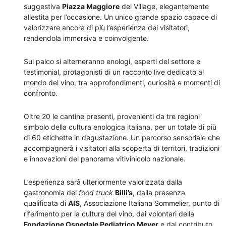
suggestiva
Piazza Maggiore
del Village, elegantemente
allestita per l’occasione. Un unico grande spazio capace di
valorizzare ancora di più l’esperienza dei visitatori,
rendendola immersiva e coinvolgente.
Sul palco si alterneranno enologi, esperti del settore e
testimonial, protagonisti di un racconto live dedicato al
mondo del vino, tra approfondimenti, curiosità e momenti di
confronto.
Oltre 20 le cantine presenti, provenienti da tre regioni
simbolo della cultura enologica italiana, per un totale di più
di 60 etichette in degustazione. Un percorso sensoriale che
accompagnerà i visitatori alla scoperta di territori, tradizioni
e innovazioni del panorama vitivinicolo nazionale.
L’esperienza sarà ulteriormente valorizzata dalla
gastronomia del
food truck
Billi’s
, dalla presenza
qualificata di
AIS
, Associazione Italiana Sommelier, punto di
riferimento per la cultura del vino, dai volontari della
Fondazione Ospedale Pediatrico Meyer
e dal contributo