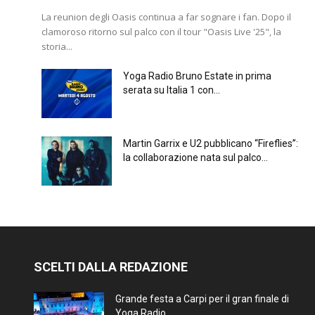
La reunion degli Oasis continua a far sognare i fan. Dopo il
clamoroso ritorno sul palco con il tour "Oasis Live '25", la
storia...
Yoga Radio Bruno Estate in prima
serata su Italia 1 con...
Martin Garrix e U2 pubblicano “Fireflies”:
la collaborazione nata sul palco...
SCELTI DALLA REDAZIONE
Grande festa a Carpi per il gran finale di
Yoga Radio...