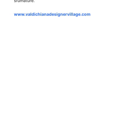
sfumature.
www.valdichianadesignervillage.com