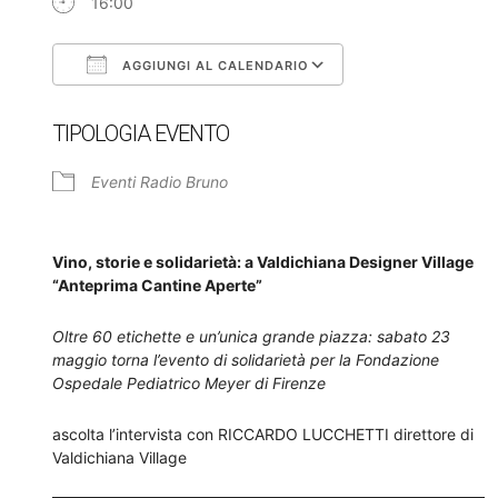
16:00
AGGIUNGI AL CALENDARIO
Download ICS
Google Calendar
TIPOLOGIA EVENTO
Eventi Radio Bruno
Vino, storie e solidarietà: a Valdichiana Designer Village
“Anteprima Cantine Aperte”
Oltre 60 etichette e un’unica grande piazza: sabato 23
maggio torna l’evento di solidarietà per la Fondazione
Ospedale Pediatrico Meyer di Firenze
ascolta l’intervista con RICCARDO LUCCHETTI direttore di
Valdichiana Village