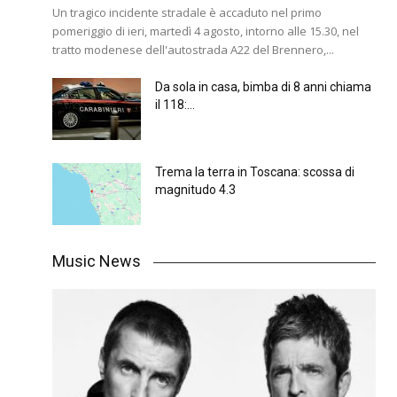
Un tragico incidente stradale è accaduto nel primo
pomeriggio di ieri, martedì 4 agosto, intorno alle 15.30, nel
tratto modenese dell'autostrada A22 del Brennero,...
Da sola in casa, bimba di 8 anni chiama
il 118:...
Trema la terra in Toscana: scossa di
magnitudo 4.3
Music News