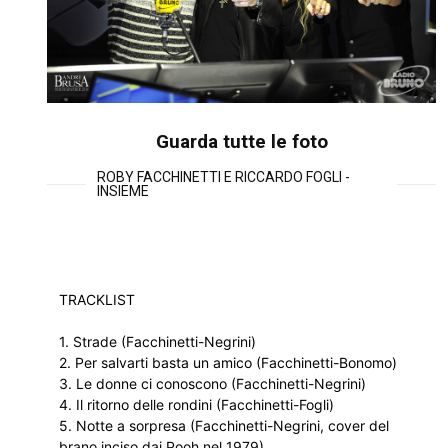
Guarda tutte le foto
ROBY FACCHINETTI E RICCARDO FOGLI -
INSIEME
TRACKLIST
1. Strade (Facchinetti-Negrini)
2. Per salvarti basta un amico (Facchinetti-Bonomo)
3. Le donne ci conoscono (Facchinetti-Negrini)
4. Il ritorno delle rondini (Facchinetti-Fogli)
5. Notte a sorpresa (Facchinetti-Negrini, cover del
brano inciso dai Pooh nel 1979)