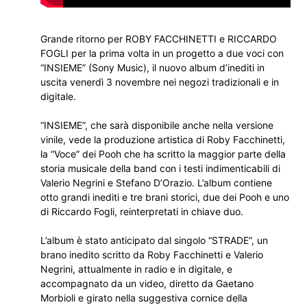
Grande ritorno per ROBY FACCHINETTI e RICCARDO
FOGLI per la prima volta in un progetto a due voci con
“INSIEME” (Sony Music), il nuovo album d’inediti in
uscita venerdì 3 novembre nei negozi tradizionali e in
digitale.
“INSIEME”, che sarà disponibile anche nella versione
vinile, vede la produzione artistica di Roby Facchinetti,
la “Voce” dei Pooh che ha scritto la maggior parte della
storia musicale della band con i testi indimenticabili di
Valerio Negrini e Stefano D’Orazio. L’album contiene
otto grandi inediti e tre brani storici, due dei Pooh e uno
di Riccardo Fogli, reinterpretati in chiave duo.
L’album è stato anticipato dal singolo “STRADE”, un
brano inedito scritto da Roby Facchinetti e Valerio
Negrini, attualmente in radio e in digitale, e
accompagnato da un video, diretto da Gaetano
Morbioli e girato nella suggestiva cornice della