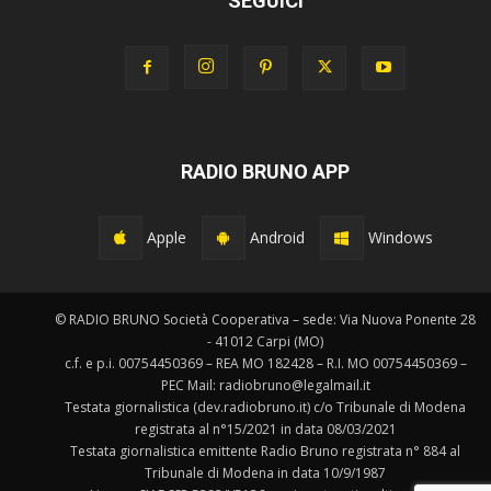
SEGUICI
RADIO BRUNO APP
Apple
Android
Windows
© RADIO BRUNO Società Cooperativa – sede: Via Nuova Ponente 28
- 41012 Carpi (MO)
c.f. e p.i. 00754450369 – REA MO 182428 – R.I. MO 00754450369 –
PEC Mail: radiobruno@legalmail.it
Testata giornalistica (dev.radiobruno.it) c/o Tribunale di Modena
registrata al n°15/2021 in data 08/03/2021
Testata giornalistica emittente Radio Bruno registrata n° 884 al
Tribunale di Modena in data 10/9/1987