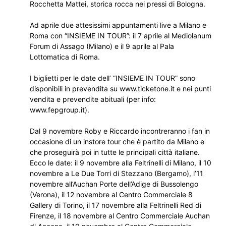
Rocchetta Mattei, storica rocca nei pressi di Bologna.
Ad aprile due attesissimi appuntamenti live a Milano e
Roma con “INSIEME IN TOUR”: il 7 aprile al Mediolanum
Forum di Assago (Milano) e il 9 aprile al Pala
Lottomatica di Roma.
I biglietti per le date dell’ “INSIEME IN TOUR” sono
disponibili in prevendita su www.ticketone.it e nei punti
vendita e prevendite abituali (per info:
www.fepgroup.it).
Dal 9 novembre Roby e Riccardo incontreranno i fan in
occasione di un instore tour che è partito da Milano e
che proseguirà poi in tutte le principali città italiane.
Ecco le date: il 9 novembre alla Feltrinelli di Milano, il 10
novembre a Le Due Torri di Stezzano (Bergamo), l’11
novembre all’Auchan Porte dell’Adige di Bussolengo
(Verona), il 12 novembre al Centro Commerciale 8
Gallery di Torino, il 17 novembre alla Feltrinelli Red di
Firenze, il 18 novembre al Centro Commerciale Auchan