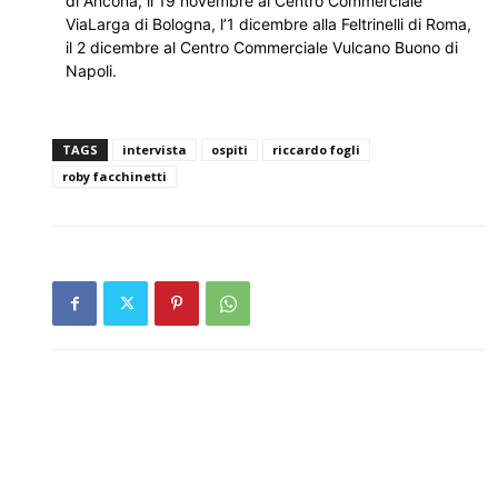
di Ancona, il 19 novembre al Centro Commerciale
ViaLarga di Bologna, l’1 dicembre alla Feltrinelli di Roma,
il 2 dicembre al Centro Commerciale Vulcano Buono di
Napoli.
TAGS
intervista
ospiti
riccardo fogli
roby facchinetti