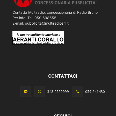
Contatta Multiradio, concessionaria di Radio Bruno
Per info: Tel. 059 698555
E-mail:
pubblicita@multiradiosrl.it
CONTATTACI
348 2559999
059 641430