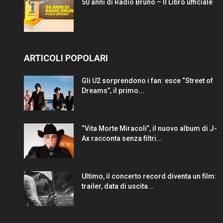
50 anni di Radio Bruno – Il Libro ufficiale
ARTICOLI POPOLARI
Gli U2 sorprendono i fan: esce “Street of
Dreams”, il primo...
“Vita Morte Miracoli”, il nuovo album di J-
Ax racconta senza filtri...
Ultimo, il concerto record diventa un film:
trailer, data di uscita...