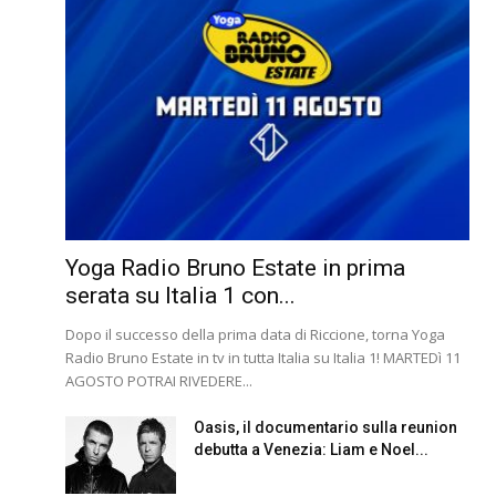
Yoga Radio Bruno Estate in prima
serata su Italia 1 con...
Dopo il successo della prima data di Riccione, torna Yoga
Radio Bruno Estate in tv in tutta Italia su Italia 1! MARTEDì 11
AGOSTO POTRAI RIVEDERE...
Oasis, il documentario sulla reunion
debutta a Venezia: Liam e Noel...