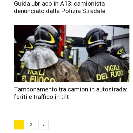
Guida ubriaco in A13: camionista
denunciato dalla Polizia Stradale
Tamponamento tra camion in autostrada:
feriti e traffico in tilt
1
2