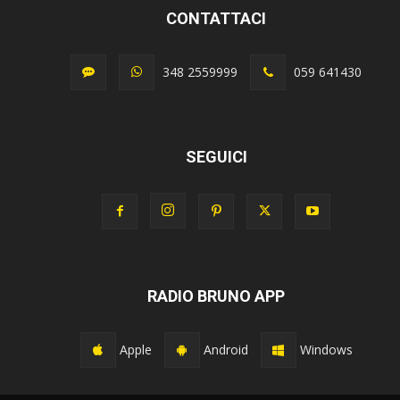
CONTATTACI
348 2559999
059 641430
SEGUICI
RADIO BRUNO APP
Apple
Android
Windows