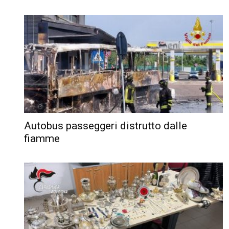
Autobus passeggeri distrutto dalle
fiamme