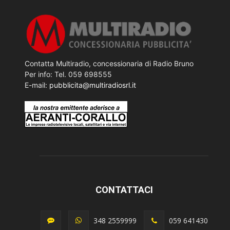
Contatta Multiradio, concessionaria di Radio Bruno
Per info: Tel. 059 698555
E-mail:
pubblicita@multiradiosrl.it
CONTATTACI
348 2559999
059 641430