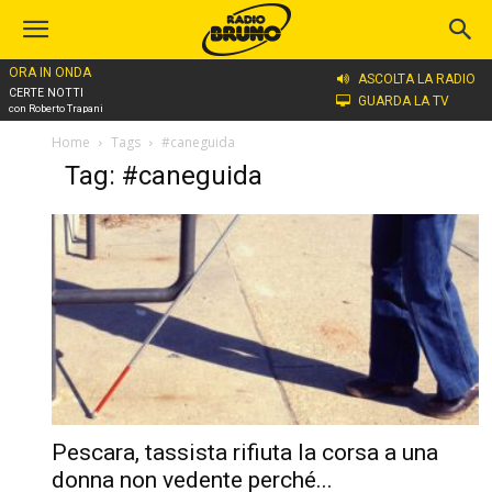
ORA IN ONDA
ASCOLTA LA RADIO
CERTE NOTTI
GUARDA LA TV
con Roberto Trapani
Home
Tags
#caneguida
Tag: #caneguida
Pescara, tassista rifiuta la corsa a una
donna non vedente perché...