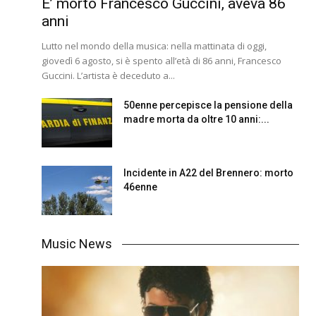
E’ morto Francesco Guccini, aveva 86
anni
Lutto nel mondo della musica: nella mattinata di oggi,
giovedì 6 agosto, si è spento all’età di 86 anni, Francesco
Guccini. L’artista è deceduto a...
50enne percepisce la pensione della
madre morta da oltre 10 anni:...
Incidente in A22 del Brennero: morto
46enne
Music News