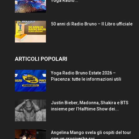
Yoga Radio...
50 anni di Radio Bruno – Il Libro ufficiale
ARTICOLI POPOLARI
Yoga Radio Bruno Estate 2026 –
Piacenza: tutte le informazioni utili
Justin Bieber, Madonna, Shakira e BTS
insieme per l’Halftime Show dei...
Angelina Mango svela gli ospiti del tour
con un cruciverba sui...