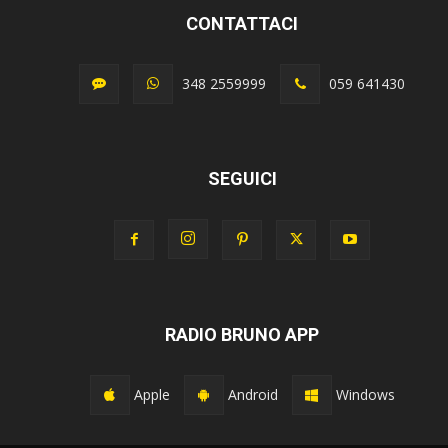
CONTATTACI
348 2559999
059 641430
SEGUICI
RADIO BRUNO APP
Apple
Android
Windows