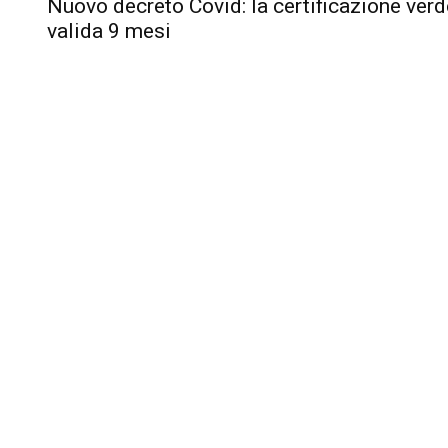
Nuovo decreto Covid: la certificazione verd
valida 9 mesi