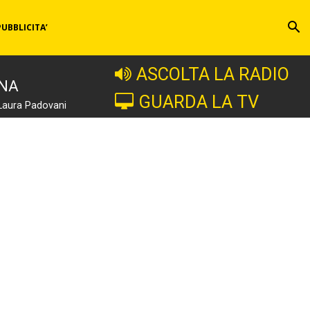
PUBBLICITA’
ASCOLTA LA RADIO
INA
GUARDA LA TV
Laura Padovani