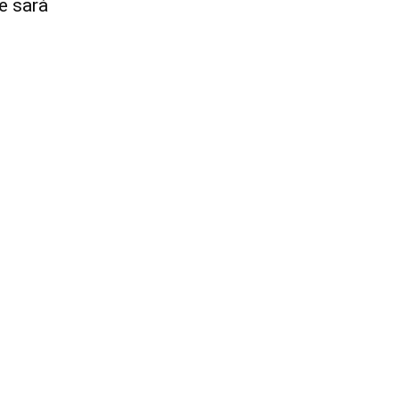
e sarà