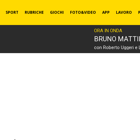
SPORT
RUBRICHE
GIOCHI
FOTO&VIDEO
APP
LAVORO
ORA IN ONDA
BRUNO MATT
con Roberto Uggeri e 