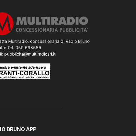
tta Multiradio, concessionaria di Radio Bruno
nfo: Tel. 059 698555
il:
pubblicita@multiradiosrl.it
IO BRUNO APP