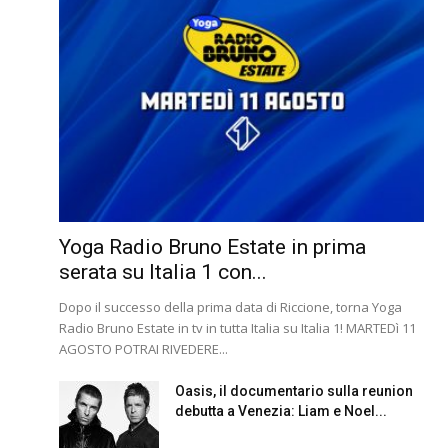
Yoga Radio Bruno Estate in prima
serata su Italia 1 con...
Dopo il successo della prima data di Riccione, torna Yoga
Radio Bruno Estate in tv in tutta Italia su Italia 1! MARTEDì 11
AGOSTO POTRAI RIVEDERE...
Oasis, il documentario sulla reunion
debutta a Venezia: Liam e Noel...