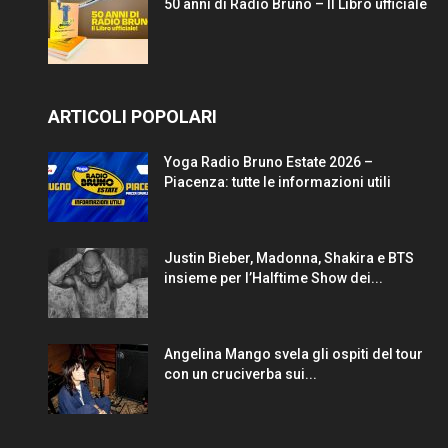
50 anni di Radio Bruno – Il Libro ufficiale
ARTICOLI POPOLARI
Yoga Radio Bruno Estate 2026 –
Piacenza: tutte le informazioni utili
Justin Bieber, Madonna, Shakira e BTS
insieme per l’Halftime Show dei...
Angelina Mango svela gli ospiti del tour
con un cruciverba sui...