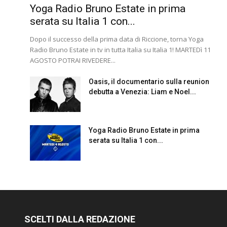
Yoga Radio Bruno Estate in prima
serata su Italia 1 con...
Dopo il successo della prima data di Riccione, torna Yoga
Radio Bruno Estate in tv in tutta Italia su Italia 1! MARTEDì 11
AGOSTO POTRAI RIVEDERE...
Oasis, il documentario sulla reunion
debutta a Venezia: Liam e Noel...
Yoga Radio Bruno Estate in prima
serata su Italia 1 con...
SCELTI DALLA REDAZIONE