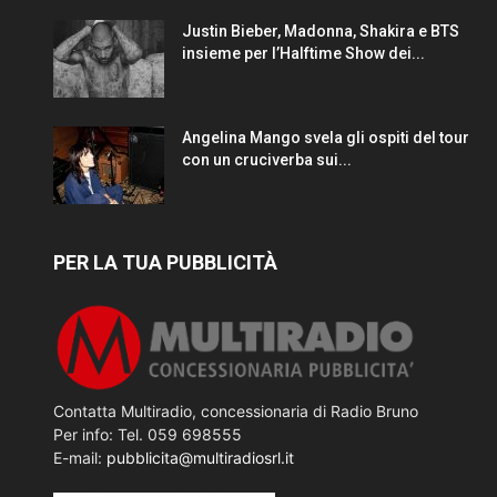
Justin Bieber, Madonna, Shakira e BTS
insieme per l’Halftime Show dei...
Angelina Mango svela gli ospiti del tour
con un cruciverba sui...
PER LA TUA PUBBLICITÀ
Contatta Multiradio, concessionaria di Radio Bruno
Per info: Tel. 059 698555
E-mail:
pubblicita@multiradiosrl.it