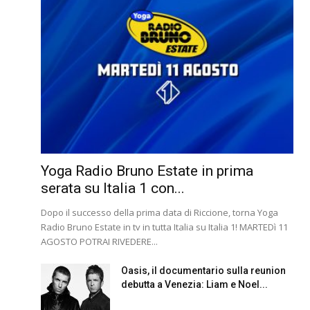
Yoga Radio Bruno Estate in prima
serata su Italia 1 con...
Dopo il successo della prima data di Riccione, torna Yoga
Radio Bruno Estate in tv in tutta Italia su Italia 1! MARTEDì 11
AGOSTO POTRAI RIVEDERE...
Oasis, il documentario sulla reunion
debutta a Venezia: Liam e Noel...