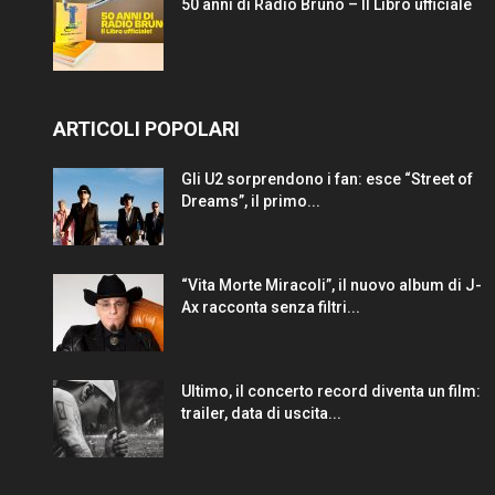
50 anni di Radio Bruno – Il Libro ufficiale
ARTICOLI POPOLARI
Gli U2 sorprendono i fan: esce “Street of
Dreams”, il primo...
“Vita Morte Miracoli”, il nuovo album di J-
Ax racconta senza filtri...
Ultimo, il concerto record diventa un film:
trailer, data di uscita...