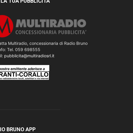
 LA TUA PUBBLICITÀ
tta Multiradio, concessionaria di Radio Bruno
nfo: Tel. 059 698555
il:
pubblicita@multiradiosrl.it
IO BRUNO APP