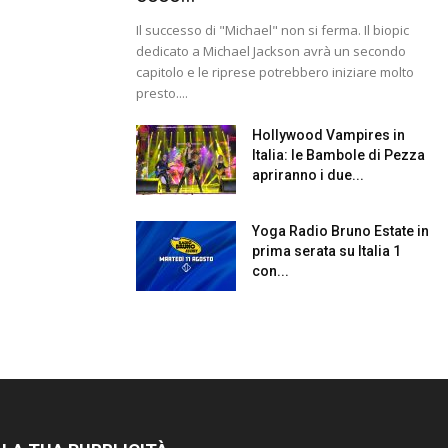
Il successo di "Michael" non si ferma. Il biopic
dedicato a Michael Jackson avrà un secondo
capitolo e le riprese potrebbero iniziare molto
presto....
Hollywood Vampires in
Italia: le Bambole di Pezza
apriranno i due...
Yoga Radio Bruno Estate in
prima serata su Italia 1
con...