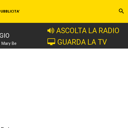
PUBBLICITA’
ASCOLTA LA RADIO
GIO
GUARDA LA TV
e Mary Be