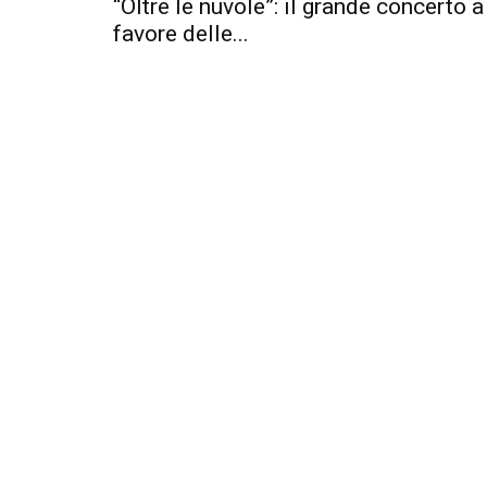
“Oltre le nuvole”: il grande concerto 
favore delle...