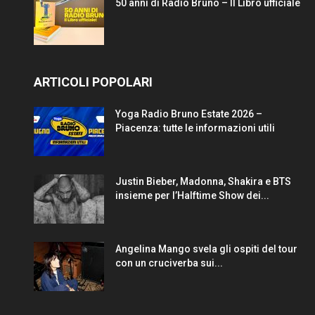
50 anni di Radio Bruno – Il Libro ufficiale
ARTICOLI POPOLARI
Yoga Radio Bruno Estate 2026 –
Piacenza: tutte le informazioni utili
Justin Bieber, Madonna, Shakira e BTS
insieme per l’Halftime Show dei...
Angelina Mango svela gli ospiti del tour
con un cruciverba sui...