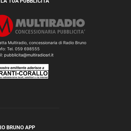
 LA TUA PUBBLICITÀ
tta Multiradio, concessionaria di Radio Bruno
nfo: Tel. 059 698555
il:
pubblicita@multiradiosrl.it
IO BRUNO APP