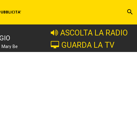
PUBBLICITA’
ASCOLTA LA RADIO
GIO
GUARDA LA TV
e Mary Be