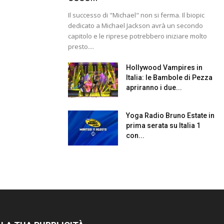
Il successo di "Michael" non si ferma. Il biopic
dedicato a Michael Jackson avrà un secondo
capitolo e le riprese potrebbero iniziare molto
presto....
Hollywood Vampires in
Italia: le Bambole di Pezza
apriranno i due...
Yoga Radio Bruno Estate in
prima serata su Italia 1
con...