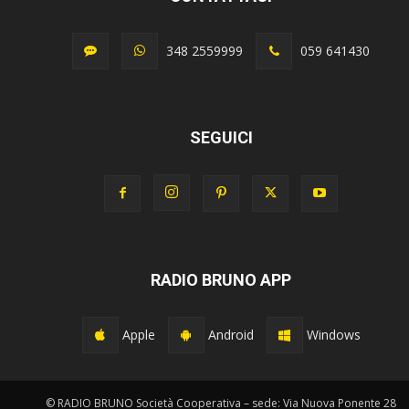
348 2559999
059 641430
SEGUICI
RADIO BRUNO APP
Apple
Android
Windows
© RADIO BRUNO Società Cooperativa – sede: Via Nuova Ponente 28