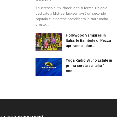
Il successo di "Michael" non si ferma. Il biopic
dedicato a Michael Jackson avrà un secondo
capitolo e le riprese potrebbero iniziare molto
presto....
Hollywood Vampires in
Italia: le Bambole di Pezza
apriranno i due...
Yoga Radio Bruno Estate in
prima serata su Italia 1
con...