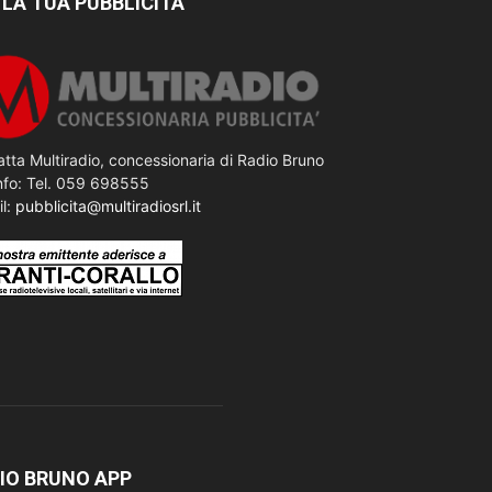
 LA TUA PUBBLICITÀ
tta Multiradio, concessionaria di Radio Bruno
nfo: Tel. 059 698555
il:
pubblicita@multiradiosrl.it
IO BRUNO APP