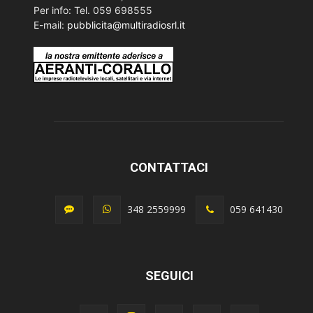
Per info: Tel. 059 698555
E-mail:
pubblicita@multiradiosrl.it
CONTATTACI
348 2559999
059 641430
SEGUICI