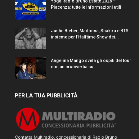
Yoga Radio Bruno Estate 2026 –
Piacenza: tutte le informazioni utili
Justin Bieber, Madonna, Shakira e BTS
insieme per l’Halftime Show dei...
Angelina Mango svela gli ospiti del tour
con un cruciverba sui...
PER LA TUA PUBBLICITÀ
Contatta Multiradio, concessionaria di Radio Bruno