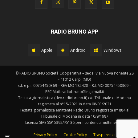
RADIO BRUNO APP
Apple
Android
Windows
© RADIO BRUNO Società Cooperativa – sede: Via Nuova Ponente 28
- 41012 Carpi (MO)
c.f. e p.i. 00754450369 – REA MO 182428 – R.I. MO 00754450369 –
PEC Mail: radiobruno@legalmail.it
Testata giornalistica (dev.radiobruno.it) c/o Tribunale di Modena
registrata al n°15/2021 in data 08/03/2021
Testata giornalistica emittente Radio Bruno registrata n° 884 al
Tribunale di Modena in data 10/9/1987
Licenza SIAE SSP 5392/I/5136 per i contenuti multimediali.
Privacy Policy
Cookie Policy
Trasparenza