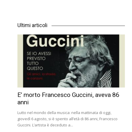
Ultimi articoli
E’ morto Francesco Guccini, aveva 86
anni
Lutto nel mondo della musica: nella mattinata di oggi,
giovedì 6 agosto, si è spento all’età di 86 anni, Francesco
Guccini. L’artista è deceduto a...