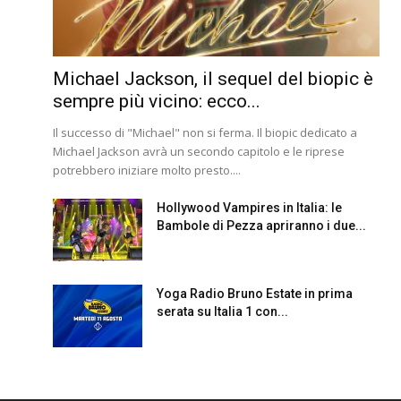
Michael Jackson, il sequel del biopic è
sempre più vicino: ecco...
Il successo di "Michael" non si ferma. Il biopic dedicato a
Michael Jackson avrà un secondo capitolo e le riprese
potrebbero iniziare molto presto....
Hollywood Vampires in Italia: le
Bambole di Pezza apriranno i due...
Yoga Radio Bruno Estate in prima
serata su Italia 1 con...