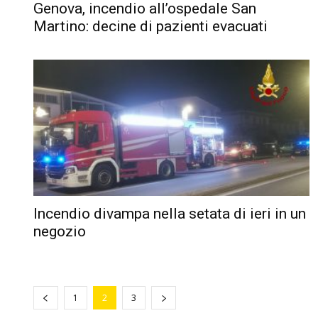
Genova, incendio all’ospedale San
Martino: decine di pazienti evacuati
Incendio divampa nella setata di ieri in un
negozio
1
2
3