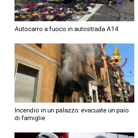
Autocarro a fuoco in autostrada A14
Incendio in un palazzo: evacuate un paio
di famiglie