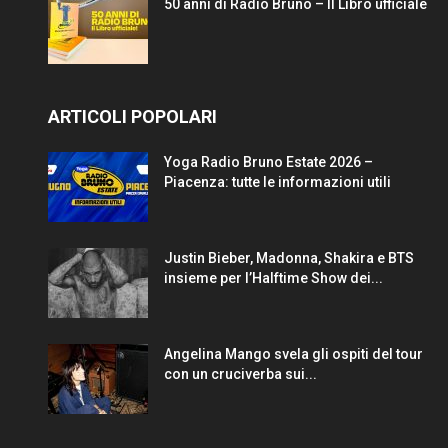
50 anni di Radio Bruno – Il Libro ufficiale
ARTICOLI POPOLARI
Yoga Radio Bruno Estate 2026 –
Piacenza: tutte le informazioni utili
Justin Bieber, Madonna, Shakira e BTS
insieme per l’Halftime Show dei...
Angelina Mango svela gli ospiti del tour
con un cruciverba sui...