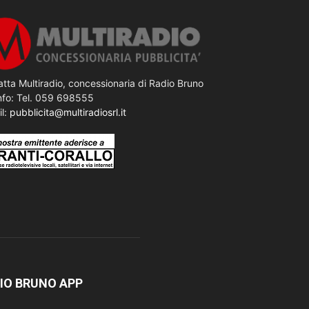
tta Multiradio, concessionaria di Radio Bruno
nfo: Tel. 059 698555
il:
pubblicita@multiradiosrl.it
IO BRUNO APP