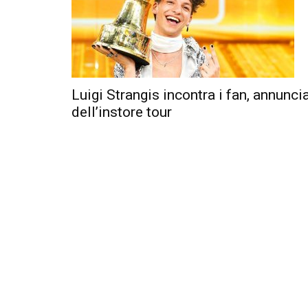
Luigi Strangis incontra i fan, annunci
dell’instore tour