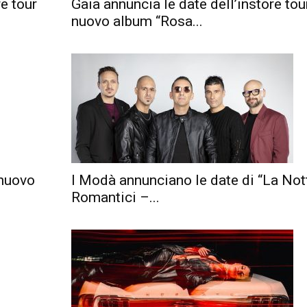
e tour
Gaia annuncia le date dell’instore tour
nuovo album “Rosa...
 nuovo
I Modà annunciano le date di “La Not
Romantici –...