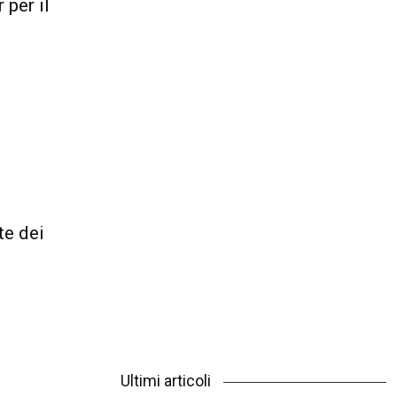
 per il
te dei
Ultimi articoli