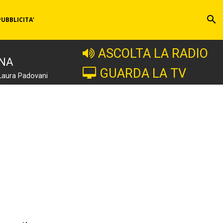
PUBBLICITA’
ASCOLTA LA RADIO
INA
GUARDA LA TV
Laura Padovani