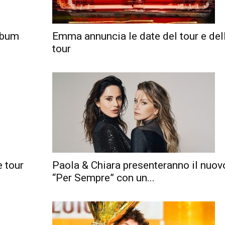
album
Emma annuncia le date del tour e dell
tour
e tour
Paola & Chiara presenteranno il nuo
“Per Sempre” con un...