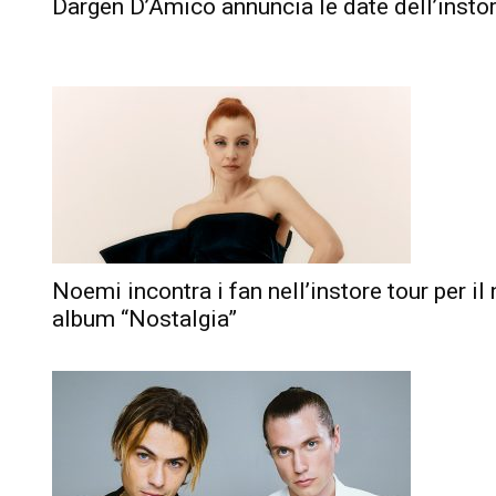
Dargen D’Amico annuncia le date dell’instor
Noemi incontra i fan nell’instore tour per il
album “Nostalgia”