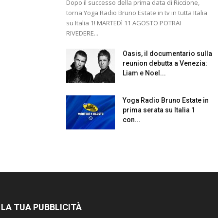
Dopo il successo della prima data di Riccione,
torna Yoga Radio Bruno Estate in tv in tutta Italia
su Italia 1! MARTEDì 11 AGOSTO POTRAI
RIVEDERE...
Oasis, il documentario sulla
reunion debutta a Venezia:
Liam e Noel...
Yoga Radio Bruno Estate in
prima serata su Italia 1
con...
 LA TUA PUBBLICITÀ