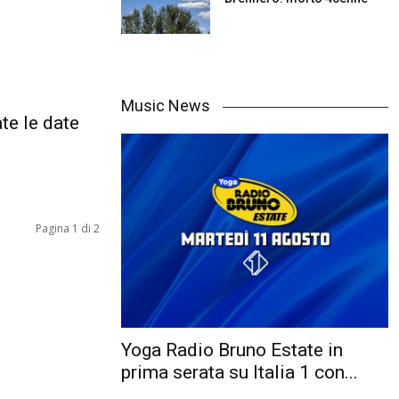
Music News
ate le date
Pagina 1 di 2
Yoga Radio Bruno Estate in
prima serata su Italia 1 con...