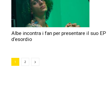
Albe incontra i fan per presentare il suo EP
d’esordio
1
2