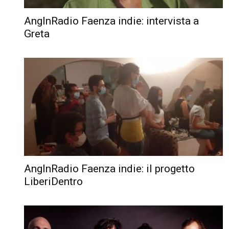
AngInRadio Faenza indie: intervista a
Greta
AngInRadio Faenza indie: il progetto
LiberiDentro