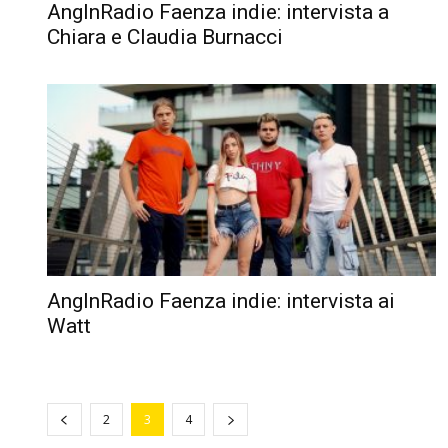
AngInRadio Faenza indie: intervista a
Chiara e Claudia Burnacci
AngInRadio Faenza indie: intervista ai
Watt
2
3
4