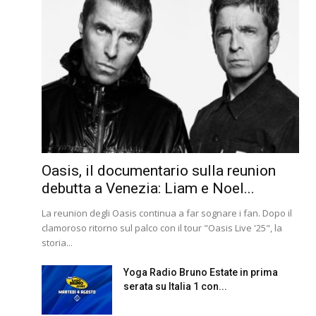
Oasis, il documentario sulla reunion
debutta a Venezia: Liam e Noel...
La reunion degli Oasis continua a far sognare i fan. Dopo il
clamoroso ritorno sul palco con il tour "Oasis Live '25", la
storia...
Yoga Radio Bruno Estate in prima
serata su Italia 1 con...