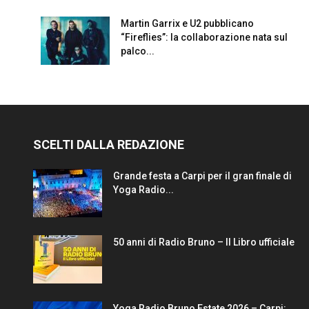
Martin Garrix e U2 pubblicano
“Fireflies”: la collaborazione nata sul
palco...
SCELTI DALLA REDAZIONE
Grande festa a Carpi per il gran finale di
Yoga Radio...
50 anni di Radio Bruno – Il Libro ufficiale
Yoga Radio Bruno Estate 2026 – Carpi: