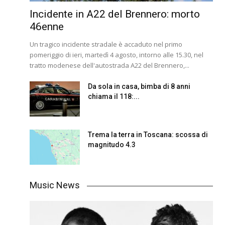
Incidente in A22 del Brennero: morto
46enne
Un tragico incidente stradale è accaduto nel primo
pomeriggio di ieri, martedì 4 agosto, intorno alle 15.30, nel
tratto modenese dell'autostrada A22 del Brennero,...
Da sola in casa, bimba di 8 anni
chiama il 118:...
Trema la terra in Toscana: scossa di
magnitudo 4.3
Music News