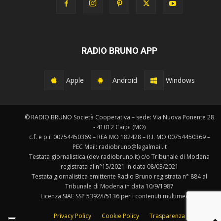
RADIO BRUNO APP
Apple
Android
Windows
© RADIO BRUNO Società Cooperativa – sede: Via Nuova Ponente 28
- 41012 Carpi (MO)
c.f. e p.i. 00754450369 – REA MO 182428 – R.I. MO 00754450369 –
PEC Mail: radiobruno@legalmail.it
Testata giornalistica (dev.radiobruno.it) c/o Tribunale di Modena
registrata al n°15/2021 in data 08/03/2021
Testata giornalistica emittente Radio Bruno registrata n° 884 al
Tribunale di Modena in data 10/9/1987
Licenza SIAE SSP 5392/I/5136 per i contenuti multimediali.
Privacy Policy
Cookie Policy
Trasparenza