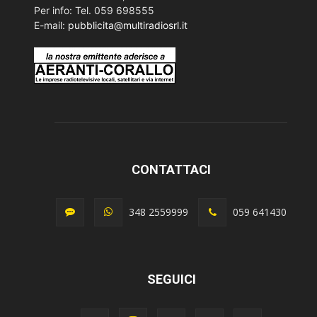
Per info: Tel. 059 698555
E-mail:
pubblicita@multiradiosrl.it
CONTATTACI
348 2559999
059 641430
SEGUICI