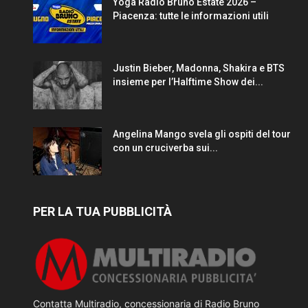
Yoga Radio Bruno Estate 2026 –
Piacenza: tutte le informazioni utili
Justin Bieber, Madonna, Shakira e BTS
insieme per l’Halftime Show dei...
Angelina Mango svela gli ospiti del tour
con un cruciverba sui...
PER LA TUA PUBBLICITÀ
Contatta Multiradio, concessionaria di Radio Bruno