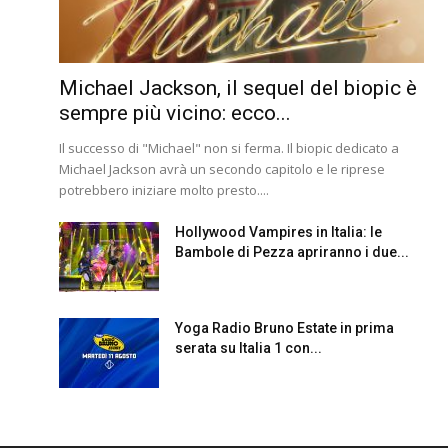
Michael Jackson, il sequel del biopic è
sempre più vicino: ecco...
Il successo di "Michael" non si ferma. Il biopic dedicato a
Michael Jackson avrà un secondo capitolo e le riprese
potrebbero iniziare molto presto....
Hollywood Vampires in Italia: le
Bambole di Pezza apriranno i due...
Yoga Radio Bruno Estate in prima
serata su Italia 1 con...