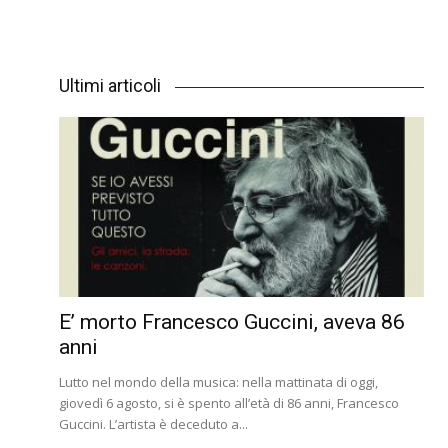
Ultimi articoli
E’ morto Francesco Guccini, aveva 86
anni
Lutto nel mondo della musica: nella mattinata di oggi,
giovedì 6 agosto, si è spento all’età di 86 anni, Francesco
Guccini. L’artista è deceduto a...