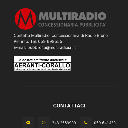
Contatta Multiradio, concessionaria di Radio Bruno
Per info: Tel. 059 698555
E-mail:
pubblicita@multiradiosrl.it
CONTATTACI
348 2559999
059 641430