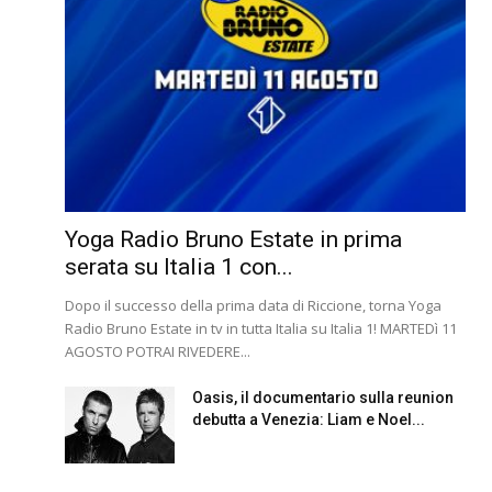
Yoga Radio Bruno Estate in prima
serata su Italia 1 con...
Dopo il successo della prima data di Riccione, torna Yoga
Radio Bruno Estate in tv in tutta Italia su Italia 1! MARTEDì 11
AGOSTO POTRAI RIVEDERE...
Oasis, il documentario sulla reunion
debutta a Venezia: Liam e Noel...