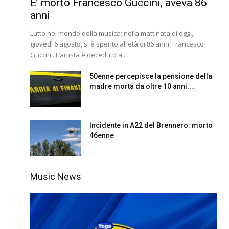
E’ morto Francesco Guccini, aveva 86
anni
Lutto nel mondo della musica: nella mattinata di oggi,
giovedì 6 agosto, si è spento all’età di 86 anni, Francesco
Guccini. L’artista è deceduto a...
50enne percepisce la pensione della
madre morta da oltre 10 anni:...
Incidente in A22 del Brennero: morto
46enne
Music News