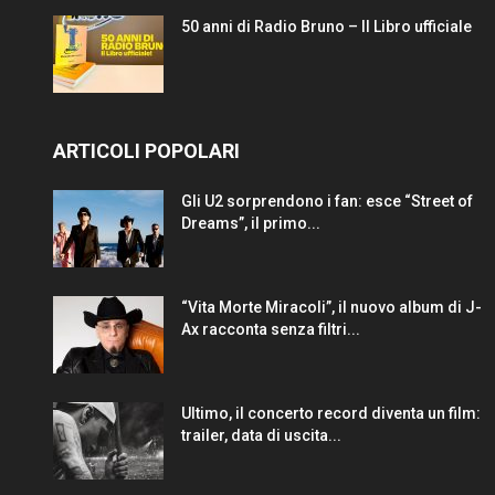
50 anni di Radio Bruno – Il Libro ufficiale
ARTICOLI POPOLARI
Gli U2 sorprendono i fan: esce “Street of
Dreams”, il primo...
“Vita Morte Miracoli”, il nuovo album di J-
Ax racconta senza filtri...
Ultimo, il concerto record diventa un film:
trailer, data di uscita...