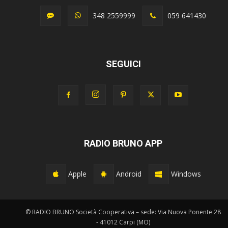
348 2559999
059 641430
SEGUICI
RADIO BRUNO APP
Apple
Android
Windows
© RADIO BRUNO Società Cooperativa – sede: Via Nuova Ponente 28
- 41012 Carpi (MO)