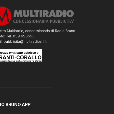
tta Multiradio, concessionaria di Radio Bruno
nfo: Tel. 059 698555
il:
pubblicita@multiradiosrl.it
IO BRUNO APP