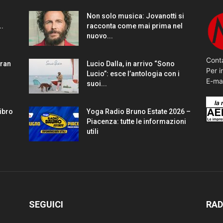
Non solo musica: Jovanotti si
..
racconta come mai prima nel
nuovo...
Conta
gran
Lucio Dalla, in arrivo “Sono
Per i
Lucio”: esce l’antologia con i
E-ma
suoi...
Libro
Yoga Radio Bruno Estate 2026 –
Piacenza: tutte le informazioni
utili
SEGUICI
RAD