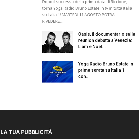
Dopo il successo della prima data di Riccione,
torna Yoga Radio Bruno Estate in tv in tutta Italia
su Italia 1! MARTEDì 11 AGOSTO POTRAI
RIVEDERE...
Oasis, il documentario sulla
reunion debutta a Venezia:
Liam e Noel...
Yoga Radio Bruno Estate in
prima serata su Italia 1
con...
 LA TUA PUBBLICITÀ